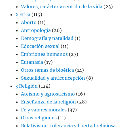
Valores, carácter y sentido de la vida
(23)
2 Etica
(115)
Aborto
(11)
Antropología
(26)
Demografía y natalidad
(1)
Educación sexual
(11)
Embriones humanos
(27)
Eutanasia
(17)
Otros temas de bioética
(14)
Sexualidad y anticoncepción
(8)
3 Religión
(124)
Ateísmo y agnosticismo
(16)
Enseñanza de la religión
(28)
Fe y valores morales
(37)
Otras religiones
(11)
Relativismo, tolerancia y libertad religiosa