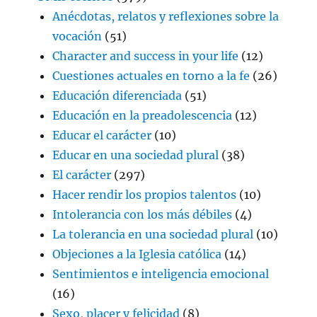
Anécdotas, relatos y reflexiones sobre la
vocación
(51)
Character and success in your life
(12)
Cuestiones actuales en torno a la fe
(26)
Educación diferenciada
(51)
Educación en la preadolescencia
(12)
Educar el carácter
(10)
Educar en una sociedad plural
(38)
El carácter
(297)
Hacer rendir los propios talentos
(10)
Intolerancia con los más débiles
(4)
La tolerancia en una sociedad plural
(10)
Objeciones a la Iglesia católica
(14)
Sentimientos e inteligencia emocional
(16)
Sexo, placer y felicidad
(8)