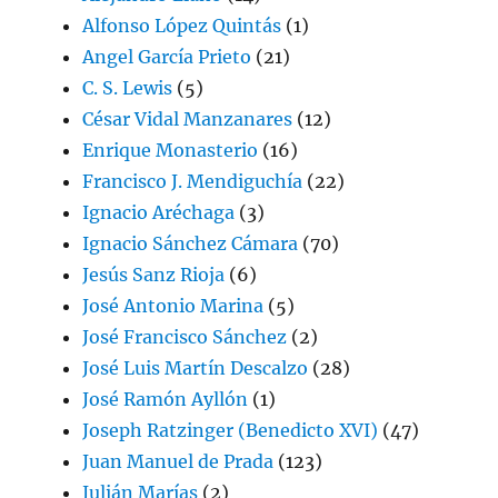
Alfonso López Quintás
(1)
Angel García Prieto
(21)
C. S. Lewis
(5)
César Vidal Manzanares
(12)
Enrique Monasterio
(16)
Francisco J. Mendiguchía
(22)
Ignacio Aréchaga
(3)
Ignacio Sánchez Cámara
(70)
Jesús Sanz Rioja
(6)
José Antonio Marina
(5)
José Francisco Sánchez
(2)
José Luis Martín Descalzo
(28)
José Ramón Ayllón
(1)
Joseph Ratzinger (Benedicto XVI)
(47)
Juan Manuel de Prada
(123)
Julián Marías
(2)