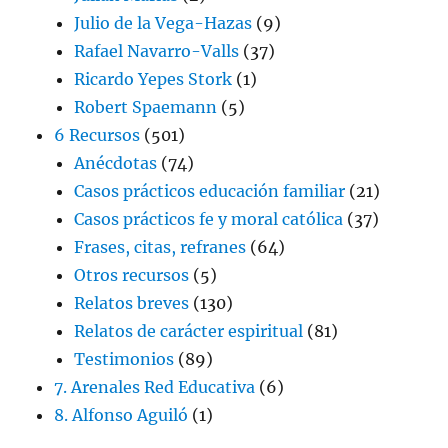
Julio de la Vega-Hazas
(9)
Rafael Navarro-Valls
(37)
Ricardo Yepes Stork
(1)
Robert Spaemann
(5)
6 Recursos
(501)
Anécdotas
(74)
Casos prácticos educación familiar
(21)
Casos prácticos fe y moral católica
(37)
Frases, citas, refranes
(64)
Otros recursos
(5)
Relatos breves
(130)
Relatos de carácter espiritual
(81)
Testimonios
(89)
7. Arenales Red Educativa
(6)
8. Alfonso Aguiló
(1)