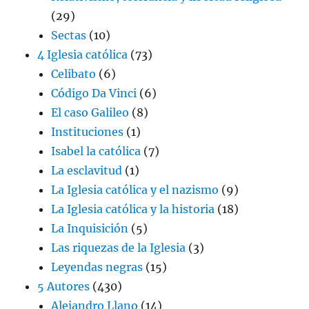
(29)
Sectas
(10)
4 Iglesia católica
(73)
Celibato
(6)
Código Da Vinci
(6)
El caso Galileo
(8)
Instituciones
(1)
Isabel la católica
(7)
La esclavitud
(1)
La Iglesia católica y el nazismo
(9)
La Iglesia católica y la historia
(18)
La Inquisición
(5)
Las riquezas de la Iglesia
(3)
Leyendas negras
(15)
5 Autores
(430)
Alejandro Llano
(14)