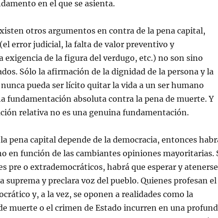
damento en el que se asienta.
isten otros argumentos en contra de la pena capital,
(el error judicial, la falta de valor preventivo y
a exigencia de la figura del verdugo, etc.) no son sino
ados. Sólo la afirmación de la dignidad de la persona y la
nunca pueda ser lícito quitar la vida a un ser humano
a fundamentación absoluta contra la pena de muerte. Y
ión relativa no es una genuina fundamentación.
re la pena capital depende de la democracia, entonces habr
no en función de las cambiantes opiniones mayoritarias. 
es pre o extrademocráticos, habrá que esperar y atenerse
 la suprema y preclara voz del pueblo. Quienes profesan el
crático y, a la vez, se oponen a realidades como la
 de muerte o el crimen de Estado incurren en una profun