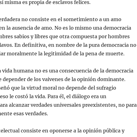
í misma es propia de esclavos felices.
erdadera no consiste en el sometimiento a un amo
en la ausencia de amo. No es lo mismo una democracia
bres sabios y libres que otra compuesta por hombres
lavos. En definitiva, en nombre de la pura democracia no
iar moralmente la legitimidad de la pena de muerte.
la vida humana no es una consecuencia de la democracia
de depender de los vaivenes de la opinión dominante.
eñó que la virtud moral no depende del sufragio
eso le costó la vida. Para él, el diálogo era un
ra alcanzar verdades universales preexistentes, no para
mente esas verdades.
telectual consiste en oponerse a la opinión pública y