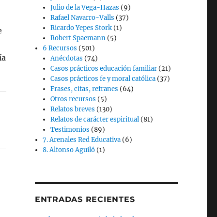
Julio de la Vega-Hazas
(9)
Rafael Navarro-Valls
(37)
Ricardo Yepes Stork
(1)
e
Robert Spaemann
(5)
6 Recursos
(501)
ía
Anécdotas
(74)
Casos prácticos educación familiar
(21)
Casos prácticos fe y moral católica
(37)
Frases, citas, refranes
(64)
Otros recursos
(5)
Relatos breves
(130)
Relatos de carácter espiritual
(81)
Testimonios
(89)
7. Arenales Red Educativa
(6)
8. Alfonso Aguiló
(1)
ENTRADAS RECIENTES