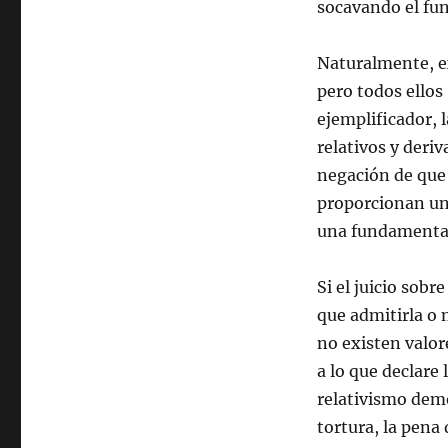
socavando el fun
Naturalmente, ex
pero todos ellos 
ejemplificador, l
relativos y deriv
negación de que 
proporcionan un
una fundamentac
Si el juicio sob
que admitirla o 
no existen valor
a lo que declare
relativismo demo
tortura, la pena