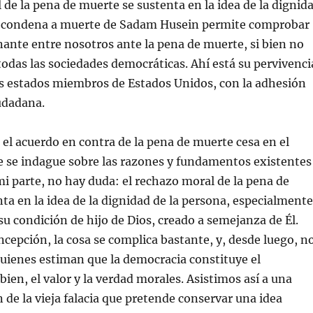
 de la pena de muerte se sustenta en la idea de la dignid
 condena a muerte de Sadam Husein permite comprobar
ante entre nosotros ante la pena de muerte, si bien no
odas las sociedades democráticas. Ahí está su pervivenci
s estados miembros de Estados Unidos, con la adhesión
udadana.
 el acuerdo en contra de la pena de muerte cesa en el
se indague sobre las razones y fundamentos existentes
 mi parte, no hay duda: el rechazo moral de la pena de
ta en la idea de la dignidad de la persona, especialmente
u condición de hijo de Dios, creado a semejanza de Él.
ncepción, la cosa se complica bastante, y, desde luego, n
quienes estiman que la democracia constituye el
ien, el valor y la verdad morales. Asistimos así a una
 de la vieja falacia que pretende conservar una idea