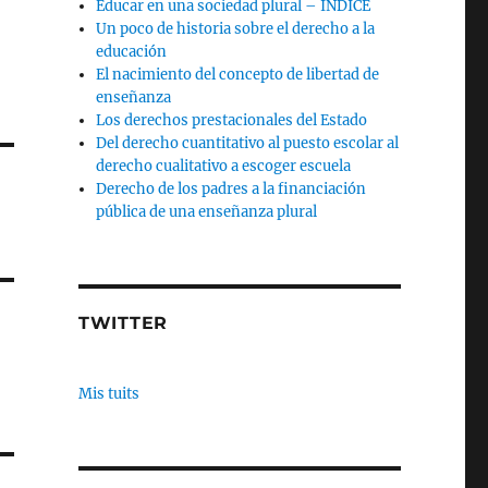
Educar en una sociedad plural – INDICE
Un poco de historia sobre el derecho a la
educación
El nacimiento del concepto de libertad de
enseñanza
Los derechos prestacionales del Estado
Del derecho cuantitativo al puesto escolar al
derecho cualitativo a escoger escuela
Derecho de los padres a la financiación
pública de una enseñanza plural
TWITTER
Mis tuits