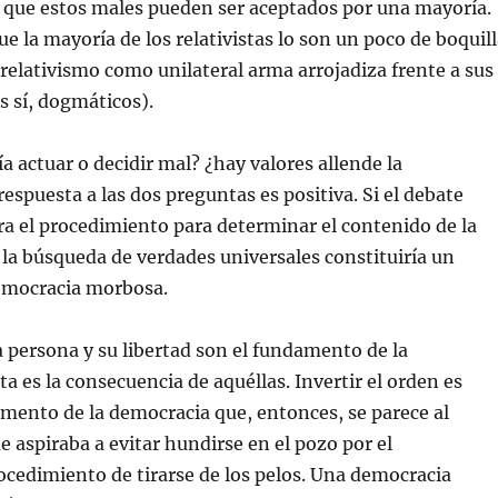
 que estos males pueden ser aceptados por una mayoría.
e la mayoría de los relativistas lo son un poco de boquill
o relativismo como unilateral arma arrojadiza frente a sus
s sí, dogmáticos).
a actuar o decidir mal? ¿hay valores allende la
espuesta a las dos preguntas es positiva. Si el debate
a el procedimiento para determinar el contenido de la
la búsqueda de verdades universales constituiría un
emocracia morbosa.
a persona y su libertad son el fundamento de la
a es la consecuencia de aquéllas. Invertir el orden es
amento de la democracia que, entonces, se parece al
e aspiraba a evitar hundirse en el pozo por el
cedimiento de tirarse de los pelos. Una democracia