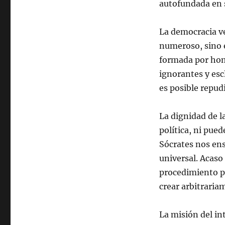
autofundada en s
La democracia v
numeroso, sino 
formada por hom
ignorantes y esc
es posible repud
La dignidad de 
política, ni pue
Sócrates nos ens
universal. Acaso 
procedimiento pa
crear arbitraria
La misión del in