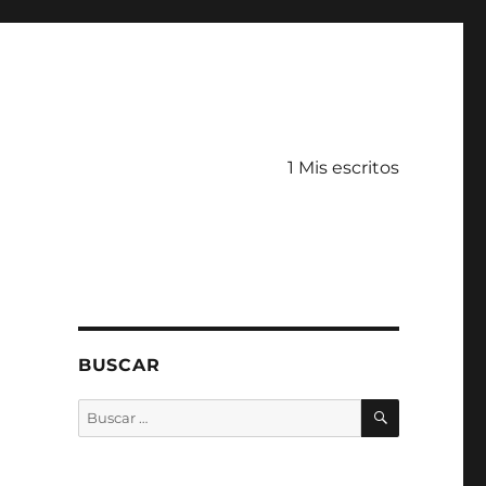
1 Mis escritos
BUSCAR
BUSCAR
Buscar
por: