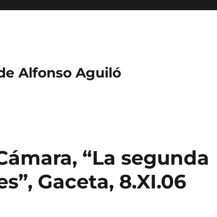
 de Alfonso Aguiló
Cámara, “La segunda
s”, Gaceta, 8.XI.06