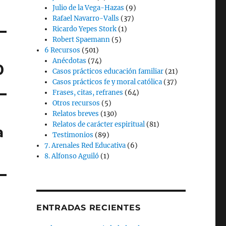
Julio de la Vega-Hazas
(9)
Rafael Navarro-Valls
(37)
Ricardo Yepes Stork
(1)
Robert Spaemann
(5)
6 Recursos
(501)
Anécdotas
(74)
0
Casos prácticos educación familiar
(21)
Casos prácticos fe y moral católica
(37)
Frases, citas, refranes
(64)
Otros recursos
(5)
Relatos breves
(130)
Relatos de carácter espiritual
(81)
a
Testimonios
(89)
7. Arenales Red Educativa
(6)
8. Alfonso Aguiló
(1)
ENTRADAS RECIENTES