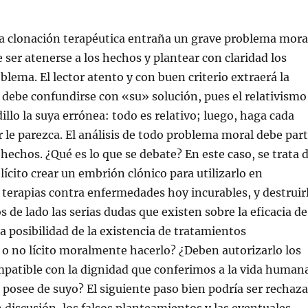
a clonación terapéutica entraña un grave problema mora
 ser atenerse a los hechos y plantear con claridad los
blema. El lector atento y con buen criterio extraerá la
 debe confundirse con «su» solución, pues el relativismo
illo la suya errónea: todo es relativo; luego, haga cada
r le parezca. El análisis de todo problema moral debe part
 hechos. ¿Qué es lo que se debate? En este caso, se trata 
lícito crear un embrión clónico para utilizarlo en
 terapias contra enfermedades hoy incurables, y destruir
 de lado las serias dudas que existen sobre la eficacia de
la posibilidad de la existencia de tratamientos
s o no lícito moralmente hacerlo? ¿Deben autorizarlo los
patible con la dignidad que conferimos a la vida human
a posee de suyo? El siguiente paso bien podría ser rechaza