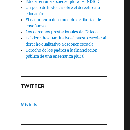
Educar en una sociedad plural – INDICE
Un poco de historia sobre el derecho a la
educación
El nacimiento del concepto de libertad de
enseñanza
Los derechos prestacionales del Estado
Del derecho cuantitativo al puesto escolar al
derecho cualitativo a escoger escuela
Derecho de los padres a la financiación
pública de una enseñanza plural
TWITTER
Mis tuits