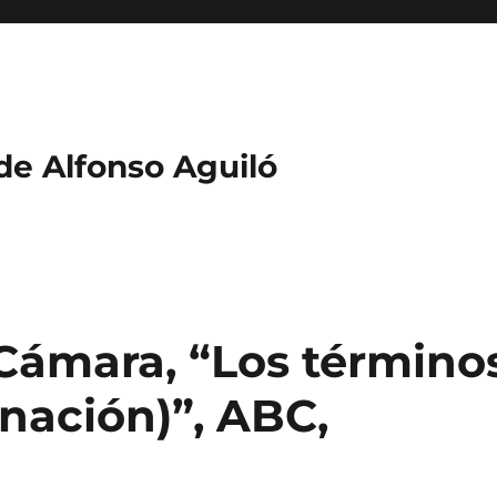
 de Alfonso Aguiló
Cámara, “Los término
nación)”, ABC,