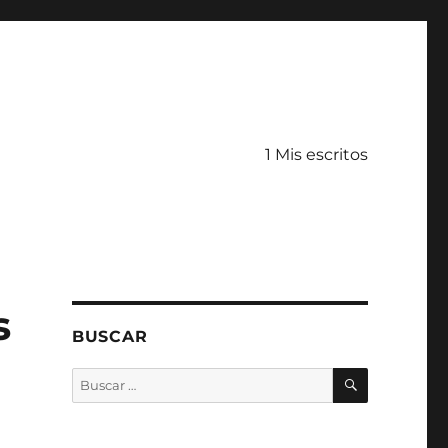
1 Mis escritos
s
BUSCAR
BUSCAR
Buscar
por: