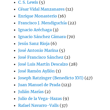
C. S. Lewis
(5)
César Vidal Manzanares
(12)
Enrique Monasterio
(16)
Francisco J. Mendiguchía
(22)
Ignacio Aréchaga
(3)
Ignacio Sánchez Cámara
(70)
Jesús Sanz Rioja
(6)
José Antonio Marina
(5)
José Francisco Sánchez
(2)
José Luis Martín Descalzo
(28)
José Ramón Ayllón
(1)
Joseph Ratzinger (Benedicto XVI)
(47)
Juan Manuel de Prada
(123)
Julián Marías
(2)
Julio de la Vega-Hazas
(9)
Rafael Navarro-Valls
(37)