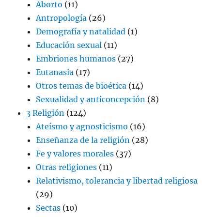
Aborto
(11)
Antropología
(26)
Demografía y natalidad
(1)
Educación sexual
(11)
Embriones humanos
(27)
Eutanasia
(17)
Otros temas de bioética
(14)
Sexualidad y anticoncepción
(8)
3 Religión
(124)
Ateísmo y agnosticismo
(16)
Enseñanza de la religión
(28)
Fe y valores morales
(37)
Otras religiones
(11)
Relativismo, tolerancia y libertad religiosa
(29)
Sectas
(10)