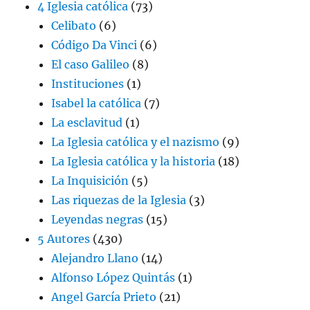
4 Iglesia católica
(73)
Celibato
(6)
Código Da Vinci
(6)
El caso Galileo
(8)
Instituciones
(1)
Isabel la católica
(7)
La esclavitud
(1)
La Iglesia católica y el nazismo
(9)
La Iglesia católica y la historia
(18)
La Inquisición
(5)
Las riquezas de la Iglesia
(3)
Leyendas negras
(15)
5 Autores
(430)
Alejandro Llano
(14)
Alfonso López Quintás
(1)
Angel García Prieto
(21)