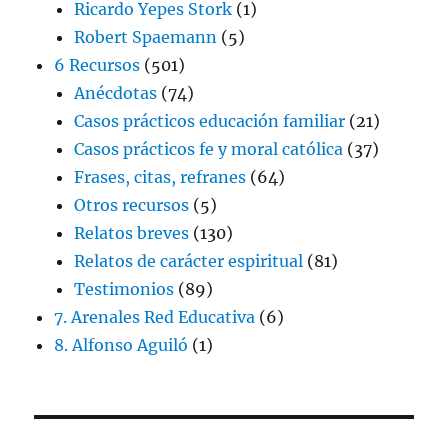
Ricardo Yepes Stork
(1)
Robert Spaemann
(5)
6 Recursos
(501)
Anécdotas
(74)
Casos prácticos educación familiar
(21)
Casos prácticos fe y moral católica
(37)
Frases, citas, refranes
(64)
Otros recursos
(5)
Relatos breves
(130)
Relatos de carácter espiritual
(81)
Testimonios
(89)
7. Arenales Red Educativa
(6)
8. Alfonso Aguiló
(1)