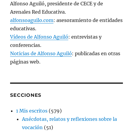
Alfonso Aguiló, presidente de CECE y de
Arenales Red Educativa.
alfonsoaguilo.com
: asesoramiento de entidades
educativas.
Vídeos de Alfonso Aguiló
: entrevistas y
conferencias.
Noticias de Alfonso Aguiló
: publicadas en otras
páginas web.
SECCIONES
1 Mis escritos
(579)
Anécdotas, relatos y reflexiones sobre la
vocación
(51)