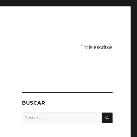
1 Mis escritos
BUSCAR
BUSCAR
Buscar
por: