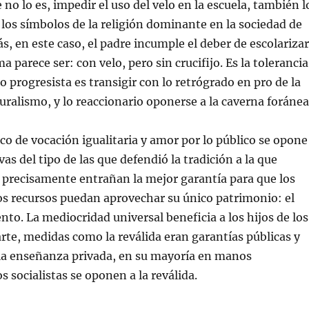
 no lo es, impedir el uso del velo en la escuela, también l
 los símbolos de la religión dominante en la sociedad de
s, en este caso, el padre incumple el deber de escolarizar
ema parece ser: con velo, pero sin crucifijo. Es la tolerancia
o progresista es transigir con lo retrógrado en pro de la
luralismo, y lo reaccionario oponerse a la caverna foránea
ico de vocación igualitaria y amor por lo público se opone
as del tipo de las que defendió la tradición a la que
 precisamente entrañan la mejor garantía para que los
s recursos puedan aprovechar su único patrimonio: el
ento. La mediocridad universal beneficia a los hijos de los
parte, medidas como la reválida eran garantías públicas y
 la enseñanza privada, en su mayoría en manos
los socialistas se oponen a la reválida.