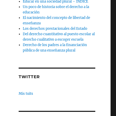
Educar en una sociedad plural – INDICE
Un poco de historia sobre el derecho a la
educación
El nacimiento del concepto de libertad de
enseñanza
Los derechos prestacionales del Estado
Del derecho cuantitativo al puesto escolar al
derecho cualitativo a escoger escuela
Derecho de los padres a la financiación
pública de una enseñanza plural
TWITTER
Mis tuits