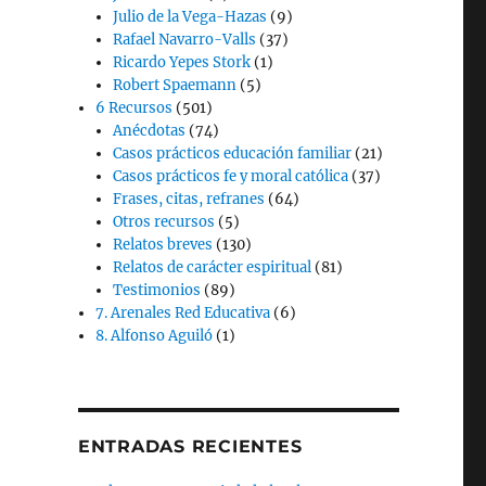
Julio de la Vega-Hazas
(9)
Rafael Navarro-Valls
(37)
Ricardo Yepes Stork
(1)
Robert Spaemann
(5)
6 Recursos
(501)
Anécdotas
(74)
Casos prácticos educación familiar
(21)
Casos prácticos fe y moral católica
(37)
Frases, citas, refranes
(64)
Otros recursos
(5)
Relatos breves
(130)
Relatos de carácter espiritual
(81)
Testimonios
(89)
7. Arenales Red Educativa
(6)
8. Alfonso Aguiló
(1)
ENTRADAS RECIENTES