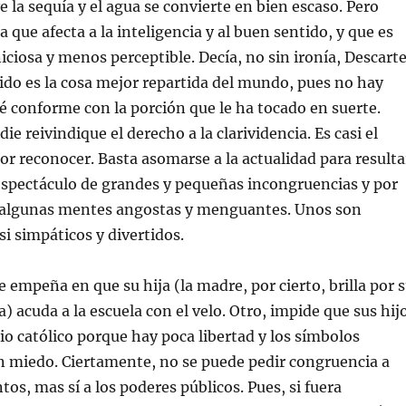
e la sequía y el agua se convierte en bien escaso. Pero
a que afecta a la inteligencia y al buen sentido, y que es
iosa y menos perceptible. Decía, no sin ironía, Descart
ido es la cosa mejor repartida del mundo, pues no hay
é conforme con la porción que le ha tocado en suerte.
ie reivindique el derecho a la clarividencia. Es casi el
por reconocer. Basta asomarse a la actualidad para resulta
espectáculo de grandes y pequeñas incongruencias y por
e algunas mentes angostas y menguantes. Unos son
si simpáticos y divertidos.
 empeña en que su hija (la madre, por cierto, brilla por 
) acuda a la escuela con el velo. Otro, impide que sus hij
io católico porque hay poca libertad y los símbolos
an miedo. Ciertamente, no se puede pedir congruencia a
tos, mas sí a los poderes públicos. Pues, si fuera