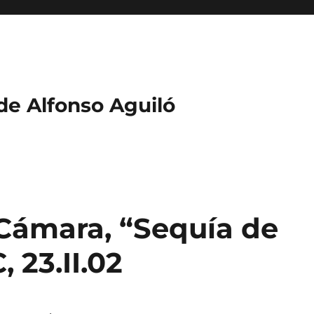
 de Alfonso Aguiló
Cámara, “Sequía de
, 23.II.02