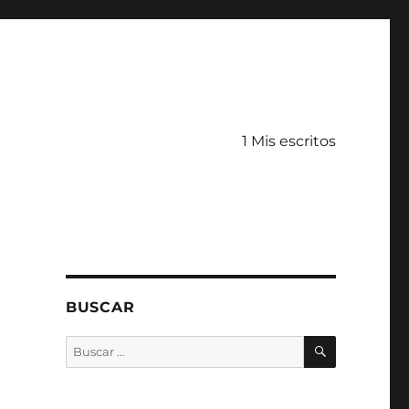
1 Mis escritos
BUSCAR
BUSCAR
Buscar
por: