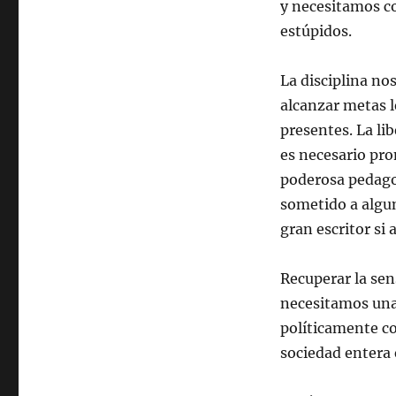
y necesitamos c
estúpidos.
La disciplina no
alcanzar metas l
presentes. La li
es necesario pro
poderosa pedagog
sometido a algun
gran escritor si 
Recuperar la sen
necesitamos una 
políticamente co
sociedad entera 