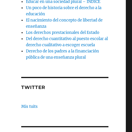
Educar en una sociedad plural – INDICE
Un poco de historia sobre el derecho a la
educación
El nacimiento del concepto de libertad de
enseñanza
Los derechos prestacionales del Estado
Del derecho cuantitativo al puesto escolar al
derecho cualitativo a escoger escuela
Derecho de los padres a la financiación
pública de una enseñanza plural
TWITTER
Mis tuits