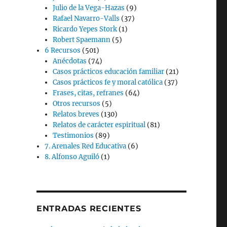
Julio de la Vega-Hazas
(9)
Rafael Navarro-Valls
(37)
Ricardo Yepes Stork
(1)
Robert Spaemann
(5)
6 Recursos
(501)
Anécdotas
(74)
Casos prácticos educación familiar
(21)
Casos prácticos fe y moral católica
(37)
Frases, citas, refranes
(64)
Otros recursos
(5)
Relatos breves
(130)
Relatos de carácter espiritual
(81)
Testimonios
(89)
7. Arenales Red Educativa
(6)
8. Alfonso Aguiló
(1)
ENTRADAS RECIENTES