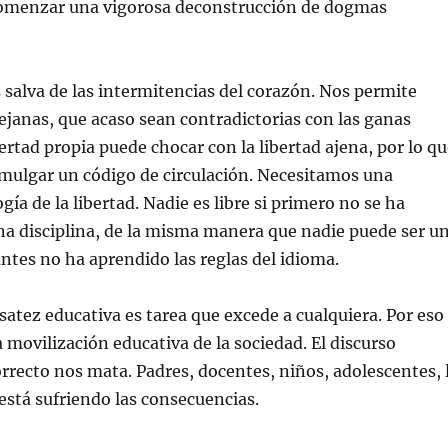
omenzar una vigorosa deconstrucción de dogmas
s salva de las intermitencias del corazón. Nos permite
ejanas, que acaso sean contradictorias con las ganas
bertad propia puede chocar con la libertad ajena, por lo q
mulgar un código de circulación. Necesitamos una
ía de la libertad. Nadie es libre si primero no se ha
a disciplina, de la misma manera que nadie puede ser u
antes no ha aprendido las reglas del idioma.
satez educativa es tarea que excede a cualquiera. Por eso
movilización educativa de la sociedad. El discurso
rrecto nos mata. Padres, docentes, niños, adolescentes, 
está sufriendo las consecuencias.