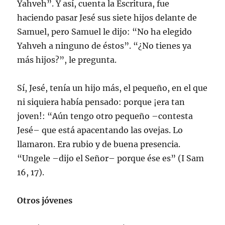
Yahveh”. Y así, cuenta la Escritura, fue
haciendo pasar Jesé sus siete hijos delante de
Samuel, pero Samuel le dijo: “No ha elegido
Yahveh a ninguno de éstos”. “¿No tienes ya
más hijos?”, le pregunta.
Sí, Jesé, tenía un hijo más, el pequeño, en el que
ni siquiera había pensado: porque ¡era tan
joven!: “Aún tengo otro pequeño –contesta
Jesé– que está apacentando las ovejas. Lo
llamaron. Era rubio y de buena presencia.
“Ungele –dijo el Señor– porque ése es” (I Sam
16, 17).
Otros jóvenes