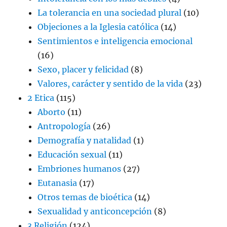
La tolerancia en una sociedad plural
(10)
Objeciones a la Iglesia católica
(14)
Sentimientos e inteligencia emocional
(16)
Sexo, placer y felicidad
(8)
Valores, carácter y sentido de la vida
(23)
2 Etica
(115)
Aborto
(11)
Antropología
(26)
Demografía y natalidad
(1)
Educación sexual
(11)
Embriones humanos
(27)
Eutanasia
(17)
Otros temas de bioética
(14)
Sexualidad y anticoncepción
(8)
3 Religión
(124)