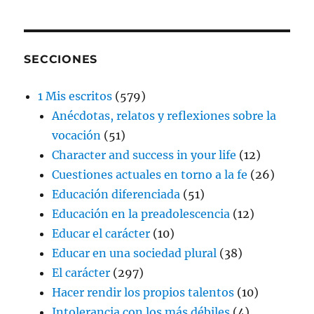
SECCIONES
1 Mis escritos
(579)
Anécdotas, relatos y reflexiones sobre la
vocación
(51)
Character and success in your life
(12)
Cuestiones actuales en torno a la fe
(26)
Educación diferenciada
(51)
Educación en la preadolescencia
(12)
Educar el carácter
(10)
Educar en una sociedad plural
(38)
El carácter
(297)
Hacer rendir los propios talentos
(10)
Intolerancia con los más débiles
(4)