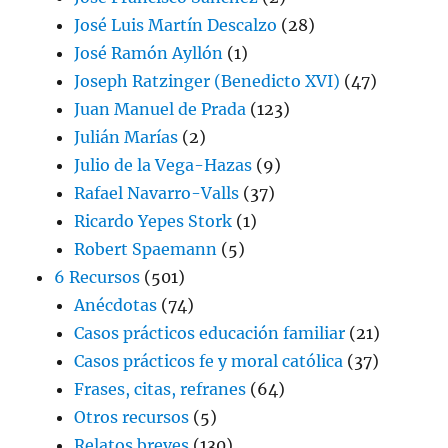
José Luis Martín Descalzo
(28)
José Ramón Ayllón
(1)
Joseph Ratzinger (Benedicto XVI)
(47)
Juan Manuel de Prada
(123)
Julián Marías
(2)
Julio de la Vega-Hazas
(9)
Rafael Navarro-Valls
(37)
Ricardo Yepes Stork
(1)
Robert Spaemann
(5)
6 Recursos
(501)
Anécdotas
(74)
Casos prácticos educación familiar
(21)
Casos prácticos fe y moral católica
(37)
Frases, citas, refranes
(64)
Otros recursos
(5)
Relatos breves
(130)