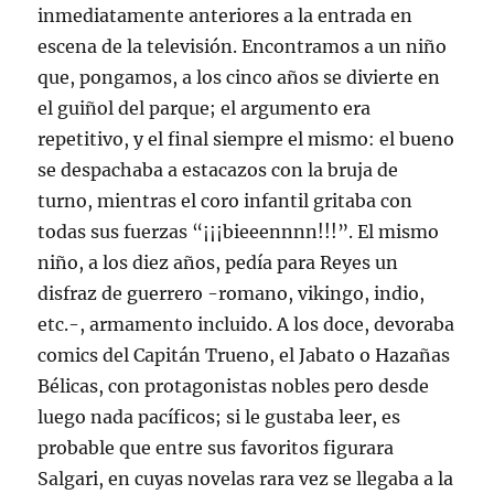
inmediatamente anteriores a la entrada en
escena de la televisión. Encontramos a un niño
que, pongamos, a los cinco años se divierte en
el guiñol del parque; el argumento era
repetitivo, y el final siempre el mismo: el bueno
se despachaba a estacazos con la bruja de
turno, mientras el coro infantil gritaba con
todas sus fuerzas “¡¡¡bieeennnn!!!”. El mismo
niño, a los diez años, pedía para Reyes un
disfraz de guerrero -romano, vikingo, indio,
etc.-, armamento incluido. A los doce, devoraba
comics del Capitán Trueno, el Jabato o Hazañas
Bélicas, con protagonistas nobles pero desde
luego nada pacíficos; si le gustaba leer, es
probable que entre sus favoritos figurara
Salgari, en cuyas novelas rara vez se llegaba a la