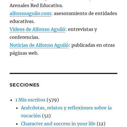
Arenales Red Educativa.
alfonsoaguilo.com
: asesoramiento de entidades
educativas.
Vídeos de Alfonso Aguiló
: entrevistas y
conferencias.
Noticias de Alfonso Aguiló
: publicadas en otras
páginas web.
SECCIONES
1 Mis escritos
(579)
Anécdotas, relatos y reflexiones sobre la
vocación
(51)
Character and success in your life
(12)