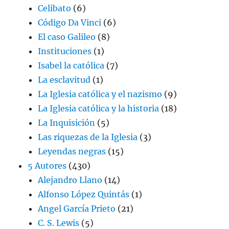
Celibato
(6)
Código Da Vinci
(6)
El caso Galileo
(8)
Instituciones
(1)
Isabel la católica
(7)
La esclavitud
(1)
La Iglesia católica y el nazismo
(9)
La Iglesia católica y la historia
(18)
La Inquisición
(5)
Las riquezas de la Iglesia
(3)
Leyendas negras
(15)
5 Autores
(430)
Alejandro Llano
(14)
Alfonso López Quintás
(1)
Angel García Prieto
(21)
C. S. Lewis
(5)