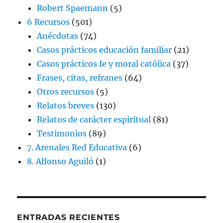
Robert Spaemann
(5)
6 Recursos
(501)
Anécdotas
(74)
Casos prácticos educación familiar
(21)
Casos prácticos fe y moral católica
(37)
Frases, citas, refranes
(64)
Otros recursos
(5)
Relatos breves
(130)
Relatos de carácter espiritual
(81)
Testimonios
(89)
7. Arenales Red Educativa
(6)
8. Alfonso Aguiló
(1)
ENTRADAS RECIENTES