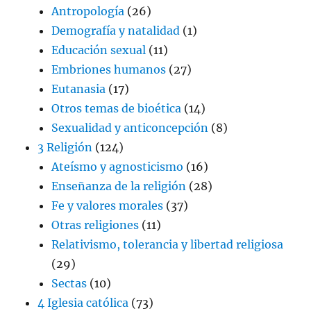
Antropología
(26)
Demografía y natalidad
(1)
Educación sexual
(11)
Embriones humanos
(27)
Eutanasia
(17)
Otros temas de bioética
(14)
Sexualidad y anticoncepción
(8)
3 Religión
(124)
Ateísmo y agnosticismo
(16)
Enseñanza de la religión
(28)
Fe y valores morales
(37)
Otras religiones
(11)
Relativismo, tolerancia y libertad religiosa
(29)
Sectas
(10)
4 Iglesia católica
(73)