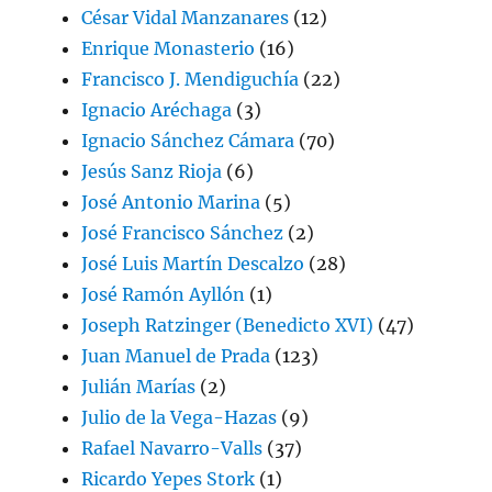
César Vidal Manzanares
(12)
Enrique Monasterio
(16)
Francisco J. Mendiguchía
(22)
Ignacio Aréchaga
(3)
Ignacio Sánchez Cámara
(70)
Jesús Sanz Rioja
(6)
José Antonio Marina
(5)
José Francisco Sánchez
(2)
José Luis Martín Descalzo
(28)
José Ramón Ayllón
(1)
Joseph Ratzinger (Benedicto XVI)
(47)
Juan Manuel de Prada
(123)
Julián Marías
(2)
Julio de la Vega-Hazas
(9)
Rafael Navarro-Valls
(37)
Ricardo Yepes Stork
(1)