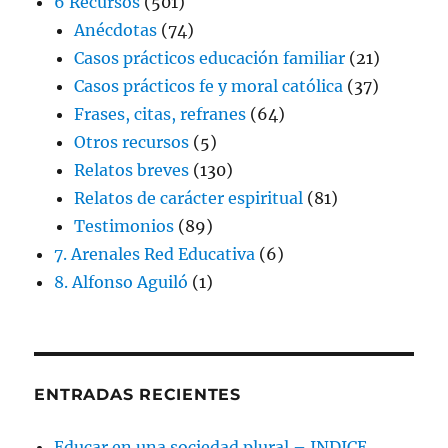
6 Recursos
(501)
Anécdotas
(74)
Casos prácticos educación familiar
(21)
Casos prácticos fe y moral católica
(37)
Frases, citas, refranes
(64)
Otros recursos
(5)
Relatos breves
(130)
Relatos de carácter espiritual
(81)
Testimonios
(89)
7. Arenales Red Educativa
(6)
8. Alfonso Aguiló
(1)
ENTRADAS RECIENTES
Educar en una sociedad plural – INDICE