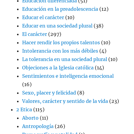
Educación diferenciada
(51)
Educación en la preadolescencia
(12)
Educar el carácter
(10)
Educar en una sociedad plural
(38)
El carácter
(297)
Hacer rendir los propios talentos
(10)
Intolerancia con los más débiles
(4)
La tolerancia en una sociedad plural
(10)
Objeciones a la Iglesia católica
(14)
Sentimientos e inteligencia emocional
(16)
Sexo, placer y felicidad
(8)
Valores, carácter y sentido de la vida
(23)
2 Etica
(115)
Aborto
(11)
Antropología
(26)