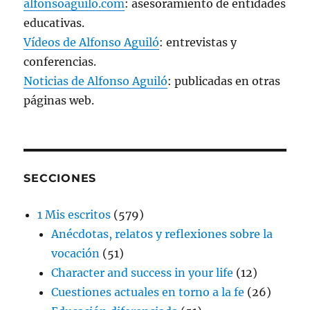
alfonsoaguilo.com
: asesoramiento de entidades
educativas.
Vídeos de Alfonso Aguiló
: entrevistas y
conferencias.
Noticias de Alfonso Aguiló
: publicadas en otras
páginas web.
SECCIONES
1 Mis escritos
(579)
Anécdotas, relatos y reflexiones sobre la
vocación
(51)
Character and success in your life
(12)
Cuestiones actuales en torno a la fe
(26)