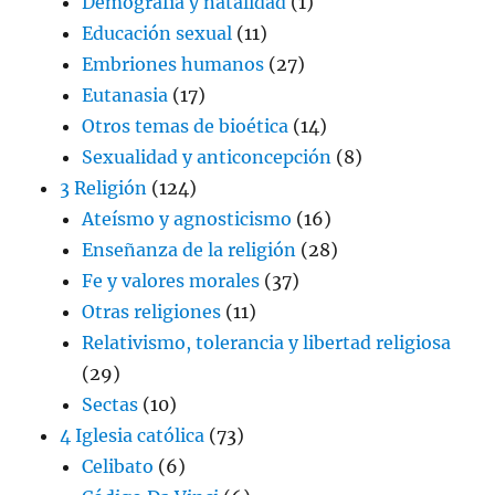
Demografía y natalidad
(1)
Educación sexual
(11)
Embriones humanos
(27)
Eutanasia
(17)
Otros temas de bioética
(14)
Sexualidad y anticoncepción
(8)
3 Religión
(124)
Ateísmo y agnosticismo
(16)
Enseñanza de la religión
(28)
Fe y valores morales
(37)
Otras religiones
(11)
Relativismo, tolerancia y libertad religiosa
(29)
Sectas
(10)
4 Iglesia católica
(73)
Celibato
(6)