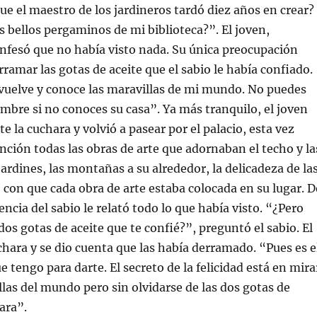
que el maestro de los jardineros tardó diez años en crear?
s bellos pergaminos de mi biblioteca?”. El joven,
nfesó que no había visto nada. Su única preocupación
rramar las gotas de aceite que el sabio le había confiado.
vuelve y conoce las maravillas de mi mundo. No puedes
mbre si no conoces su casa”. Ya más tranquilo, el joven
 la cuchara y volvió a pasear por el palacio, esta vez
ción todas las obras de arte que adornaban el techo y la
jardines, las montañas a su alrededor, la delicadeza de la
o con que cada obra de arte estaba colocada en su lugar. D
encia del sabio le relató todo lo que había visto. “¿Pero
dos gotas de aceite que te confié?”, preguntó el sabio. El
chara y se dio cuenta que las había derramado. “Pues es e
 tengo para darte. El secreto de la felicidad está en mira
llas del mundo pero sin olvidarse de las dos gotas de
ara”.