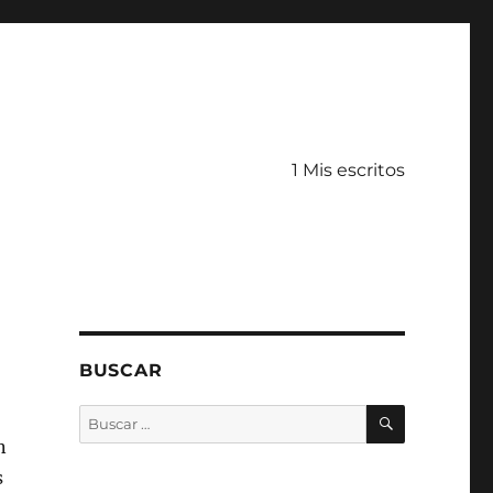
1 Mis escritos
BUSCAR
BUSCAR
Buscar
por:
n
s