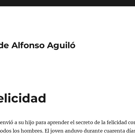
 de Alfonso Aguiló
elicidad
nvió a su hijo para aprender el secreto de la felicidad co
todos los hombres. El joven anduvo durante cuarenta día