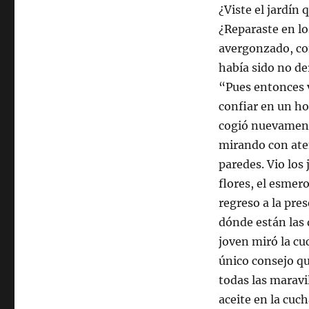
¿Viste el jardín 
¿Reparaste en lo
avergonzado, co
había sido no de
“Pues entonces 
confiar en un ho
cogió nuevamente
mirando con aten
paredes. Vio los 
flores, el esmer
regreso a la pres
dónde están las 
joven miró la cu
único consejo que
todas las maravi
aceite en la cuch