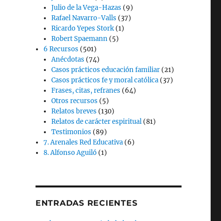
Julio de la Vega-Hazas
(9)
Rafael Navarro-Valls
(37)
Ricardo Yepes Stork
(1)
Robert Spaemann
(5)
6 Recursos
(501)
Anécdotas
(74)
Casos prácticos educación familiar
(21)
Casos prácticos fe y moral católica
(37)
Frases, citas, refranes
(64)
Otros recursos
(5)
Relatos breves
(130)
Relatos de carácter espiritual
(81)
Testimonios
(89)
7. Arenales Red Educativa
(6)
8. Alfonso Aguiló
(1)
ENTRADAS RECIENTES