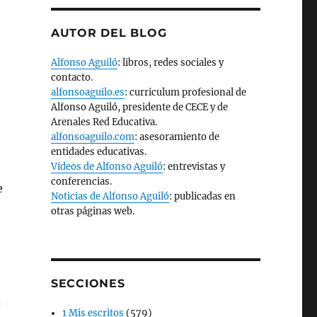
AUTOR DEL BLOG
Alfonso Aguiló
: libros, redes sociales y
contacto.
alfonsoaguilo.es
: curriculum profesional de
Alfonso Aguiló, presidente de CECE y de
Arenales Red Educativa.
alfonsoaguilo.com
: asesoramiento de
entidades educativas.
Vídeos de Alfonso Aguiló
: entrevistas y
conferencias.
e
Noticias de Alfonso Aguiló
: publicadas en
otras páginas web.
SECCIONES
?
1 Mis escritos
(579)