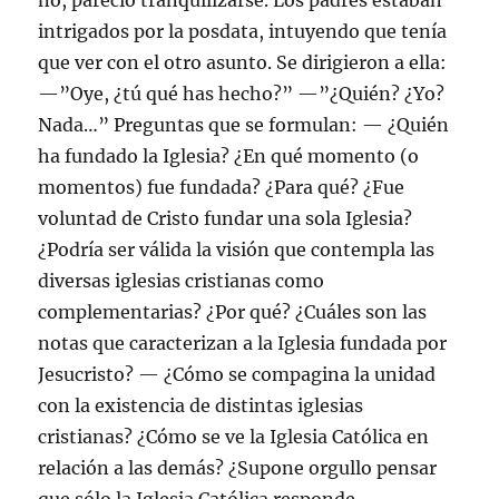
no, pareció tranquilizarse. Los padres estaban
intrigados por la posdata, intuyendo que tenía
que ver con el otro asunto. Se dirigieron a ella:
—”Oye, ¿tú qué has hecho?” —”¿Quién? ¿Yo?
Nada…” Preguntas que se formulan: — ¿Quién
ha fundado la Iglesia? ¿En qué momento (o
momentos) fue fundada? ¿Para qué? ¿Fue
voluntad de Cristo fundar una sola Iglesia?
¿Podría ser válida la visión que contempla las
diversas iglesias cristianas como
complementarias? ¿Por qué? ¿Cuáles son las
notas que caracterizan a la Iglesia fundada por
Jesucristo? — ¿Cómo se compagina la unidad
con la existencia de distintas iglesias
cristianas? ¿Cómo se ve la Iglesia Católica en
relación a las demás? ¿Supone orgullo pensar