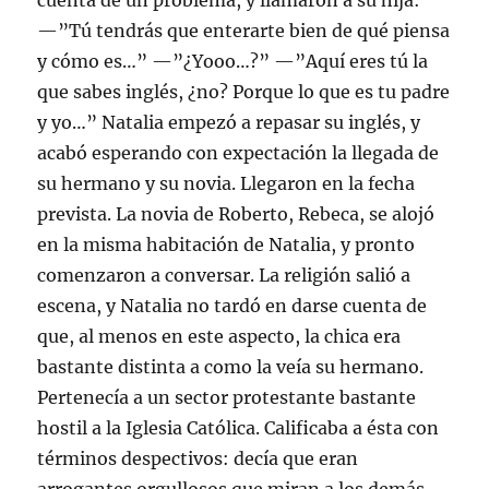
cuenta de un problema, y llamaron a su hija:
—”Tú tendrás que enterarte bien de qué piensa
y cómo es…” —”¿Yooo…?” —”Aquí eres tú la
que sabes inglés, ¿no? Porque lo que es tu padre
y yo…” Natalia empezó a repasar su inglés, y
acabó esperando con expectación la llegada de
su hermano y su novia. Llegaron en la fecha
prevista. La novia de Roberto, Rebeca, se alojó
en la misma habitación de Natalia, y pronto
comenzaron a conversar. La religión salió a
escena, y Natalia no tardó en darse cuenta de
que, al menos en este aspecto, la chica era
bastante distinta a como la veía su hermano.
Pertenecía a un sector protestante bastante
hostil a la Iglesia Católica. Calificaba a ésta con
términos despectivos: decía que eran