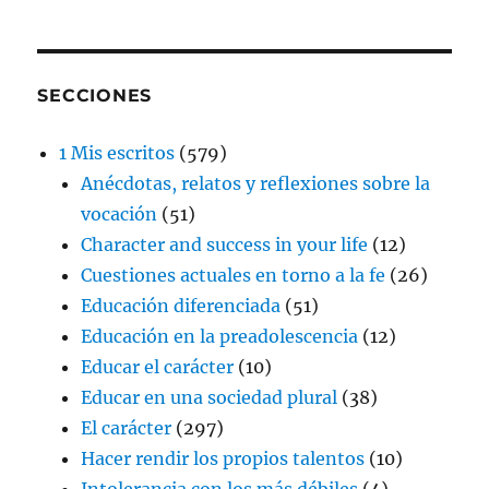
SECCIONES
1 Mis escritos
(579)
Anécdotas, relatos y reflexiones sobre la
vocación
(51)
Character and success in your life
(12)
Cuestiones actuales en torno a la fe
(26)
Educación diferenciada
(51)
Educación en la preadolescencia
(12)
Educar el carácter
(10)
Educar en una sociedad plural
(38)
El carácter
(297)
Hacer rendir los propios talentos
(10)
Intolerancia con los más débiles
(4)