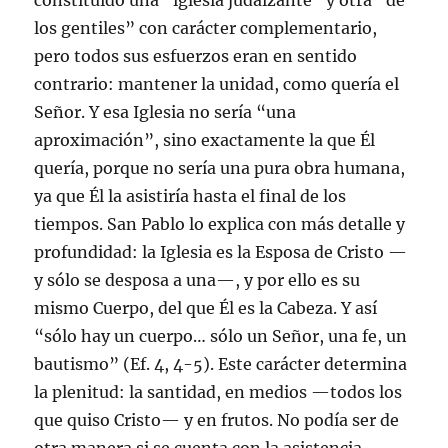
constituido una “iglesia judaizante” y otra “de
los gentiles” con carácter complementario,
pero todos sus esfuerzos eran en sentido
contrario: mantener la unidad, como quería el
Señor. Y esa Iglesia no sería “una
aproximación”, sino exactamente la que Él
quería, porque no sería una pura obra humana,
ya que Él la asistiría hasta el final de los
tiempos. San Pablo lo explica con más detalle y
profundidad: la Iglesia es la Esposa de Cristo —
y sólo se desposa a una—, y por ello es su
mismo Cuerpo, del que Él es la Cabeza. Y así
“sólo hay un cuerpo… sólo un Señor, una fe, un
bautismo” (Ef. 4, 4-5). Este carácter determina
la plenitud: la santidad, en medios —todos los
que quiso Cristo— y en frutos. No podía ser de