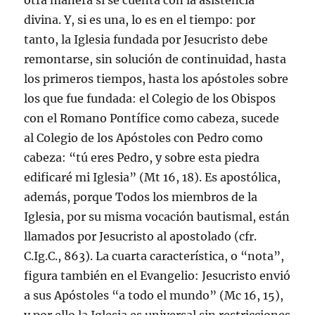
otra manera si se cuenta con la asistencia
divina. Y, si es una, lo es en el tiempo: por
tanto, la Iglesia fundada por Jesucristo debe
remontarse, sin solución de continuidad, hasta
los primeros tiempos, hasta los apóstoles sobre
los que fue fundada: el Colegio de los Obispos
con el Romano Pontífice como cabeza, sucede
al Colegio de los Apóstoles con Pedro como
cabeza: “tú eres Pedro, y sobre esta piedra
edificaré mi Iglesia” (Mt 16, 18). Es apostólica,
además, porque Todos los miembros de la
Iglesia, por su misma vocación bautismal, están
llamados por Jesucristo al apostolado (cfr.
C.Ig.C., 863). La cuarta característica, o “nota”,
figura también en el Evangelio: Jesucristo envió
a sus Apóstoles “a todo el mundo” (Mc 16, 15),