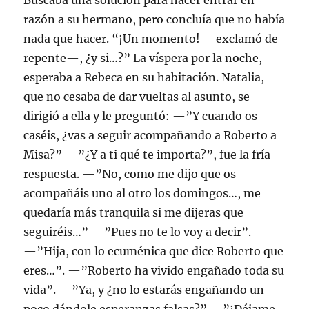
Buscaba una solución para hacer entrar en
razón a su hermano, pero concluía que no había
nada que hacer. “¡Un momento! —exclamó de
repente—, ¿y si…?” La víspera por la noche,
esperaba a Rebeca en su habitación. Natalia,
que no cesaba de dar vueltas al asunto, se
dirigió a ella y le preguntó: —”Y cuando os
caséis, ¿vas a seguir acompañando a Roberto a
Misa?” —”¿Y a ti qué te importa?”, fue la fría
respuesta. —”No, como me dijo que os
acompañáis uno al otro los domingos…, me
quedaría más tranquila si me dijeras que
seguiréis…” —”Pues no te lo voy a decir”.
—”Hija, con lo ecuménica que dice Roberto que
eres…”. —”Roberto ha vivido engañado toda su
vida”. —”Ya, y ¿no lo estarás engañando un