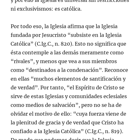
y por ello la Iglesia es universal sin restricciones
ni exclusivismos: es católica.
Por todo eso, la Iglesia afirma que la Iglesia
fundada por Jesucristo “subsiste en la Iglesia
Católica” (C.Ig.C., n. 820). Esto no significa que
ésta contemple a las demás meramente como
“rivales”, y menos que vea a sus miembros
como “destinados a la condenación”. Reconoce
en ellas “muchos elementos de santificación y
de verdad”. Por tanto, “el Espíritu de Cristo se
sirve de estas Iglesias y comunidades eclesiales
como medios de salvación”, pero no se ha de
olvidar el motivo de ello: “cuya fuerza viene de
la plenitud de gracia y de verdad que Cristo ha
confiado a la Iglesia Católica” (C.Ig.C., n. 819).