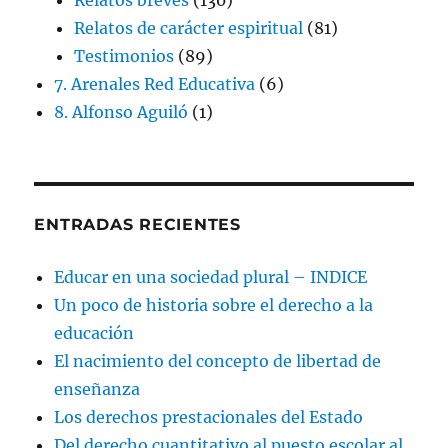
Relatos de carácter espiritual
(81)
Testimonios
(89)
7. Arenales Red Educativa
(6)
8. Alfonso Aguiló
(1)
ENTRADAS RECIENTES
Educar en una sociedad plural – INDICE
Un poco de historia sobre el derecho a la
educación
El nacimiento del concepto de libertad de
enseñanza
Los derechos prestacionales del Estado
Del derecho cuantitativo al puesto escolar al