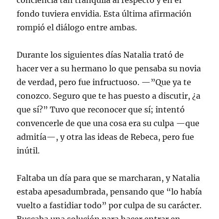
conciencia tan tranquila al respecto y en el
fondo tuviera envidia. Esta última afirmación
rompió el diálogo entre ambas.
Durante los siguientes días Natalia trató de
hacer ver a su hermano lo que pensaba su novia
de verdad, pero fue infructuoso. —”Que ya te
conozco. Seguro que te has puesto a discutir, ¿a
que sí?” Tuvo que reconocer que sí; intentó
convencerle de que una cosa era su culpa —que
admitía—, y otra las ideas de Rebeca, pero fue
inútil.
Faltaba un día para que se marcharan, y Natalia
estaba apesadumbrada, pensando que “lo había
vuelto a fastidiar todo” por culpa de su carácter.