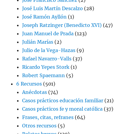
José Luis Martín Descalzo
(28)
José Ramón Ayllón
(1)
Joseph Ratzinger (Benedicto XVI)
(47)
Juan Manuel de Prada
(123)
Julián Marías
(2)
Julio de la Vega-Hazas
(9)
Rafael Navarro-Valls
(37)
Ricardo Yepes Stork
(1)
Robert Spaemann
(5)
6 Recursos
(501)
Anécdotas
(74)
Casos prácticos educación familiar
(21)
Casos prácticos fe y moral católica
(37)
Frases, citas, refranes
(64)
Otros recursos
(5)
Relatos breves
(130)