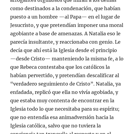
arrogantes orgullosos que miran a los demás
como destinados a la condenación, que habían
puesto a un hombre —al Papa— en el lugar de
Jesucristo, y que pretendían imponer una moral
agobiante a base de amenazas. A Natalia eso le
parecía insultante, y reaccionaba con genio. Le
decía que ahí está la Iglesia desde el principio
—desde Cristo— manteniendo la misma fe, a lo
que Rebeca contestaba que los católicos la
habían pervertido, y pretendían descalificar al
“verdadero seguimiento de Cristo”. Natalia, ya
enfadada, replicó que ella no vivía agobiada, y
que estaba muy contenta de encontrar en la
Iglesia todo lo que necesitaba para su espíritu;
que no entendía esa animadversión hacia la
Iglesia católica, salvo que no tuviera la