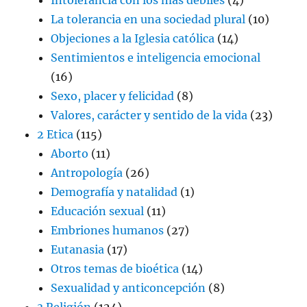
La tolerancia en una sociedad plural
(10)
Objeciones a la Iglesia católica
(14)
Sentimientos e inteligencia emocional
(16)
Sexo, placer y felicidad
(8)
Valores, carácter y sentido de la vida
(23)
2 Etica
(115)
Aborto
(11)
Antropología
(26)
Demografía y natalidad
(1)
Educación sexual
(11)
Embriones humanos
(27)
Eutanasia
(17)
Otros temas de bioética
(14)
Sexualidad y anticoncepción
(8)
3 Religión
(124)