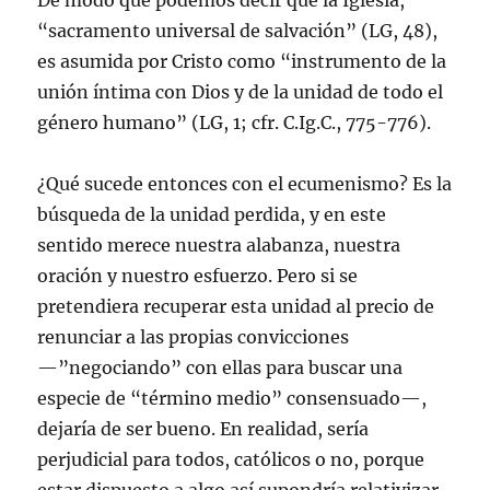
De modo que podemos decir que la Iglesia,
“sacramento universal de salvación” (LG, 48),
es asumida por Cristo como “instrumento de la
unión íntima con Dios y de la unidad de todo el
género humano” (LG, 1; cfr. C.Ig.C., 775-776).
¿Qué sucede entonces con el ecumenismo? Es la
búsqueda de la unidad perdida, y en este
sentido merece nuestra alabanza, nuestra
oración y nuestro esfuerzo. Pero si se
pretendiera recuperar esta unidad al precio de
renunciar a las propias convicciones
—”negociando” con ellas para buscar una
especie de “término medio” consensuado—,
dejaría de ser bueno. En realidad, sería
perjudicial para todos, católicos o no, porque