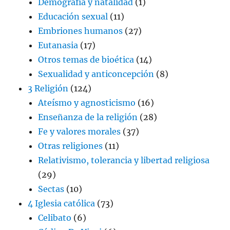
Demografía y natalidad
(1)
Educación sexual
(11)
Embriones humanos
(27)
Eutanasia
(17)
Otros temas de bioética
(14)
Sexualidad y anticoncepción
(8)
3 Religión
(124)
Ateísmo y agnosticismo
(16)
Enseñanza de la religión
(28)
Fe y valores morales
(37)
Otras religiones
(11)
Relativismo, tolerancia y libertad religiosa
(29)
Sectas
(10)
4 Iglesia católica
(73)
Celibato
(6)