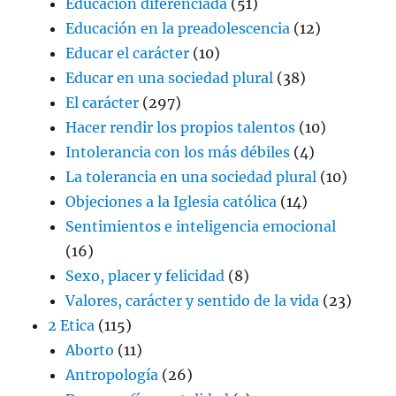
Educación diferenciada
(51)
Educación en la preadolescencia
(12)
Educar el carácter
(10)
Educar en una sociedad plural
(38)
El carácter
(297)
Hacer rendir los propios talentos
(10)
Intolerancia con los más débiles
(4)
La tolerancia en una sociedad plural
(10)
Objeciones a la Iglesia católica
(14)
Sentimientos e inteligencia emocional
(16)
Sexo, placer y felicidad
(8)
Valores, carácter y sentido de la vida
(23)
2 Etica
(115)
Aborto
(11)
Antropología
(26)