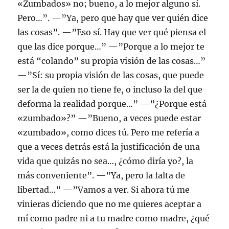
«Zumbados» no; bueno, a lo mejor alguno sí.
Pero…”. —”Ya, pero que hay que ver quién dice
las cosas”. —”Eso sí. Hay que ver qué piensa el
que las dice porque…” —”Porque a lo mejor te
está “colando” su propia visión de las cosas…”
—”Sí: su propia visión de las cosas, que puede
ser la de quien no tiene fe, o incluso la del que
deforma la realidad porque…” —”¿Porque está
«zumbado»?” —”Bueno, a veces puede estar
«zumbado», como dices tú. Pero me refería a
que a veces detrás está la justificación de una
vida que quizás no sea…, ¿cómo diría yo?, la
más conveniente”. —”Ya, pero la falta de
libertad…” —”Vamos a ver. Si ahora tú me
vinieras diciendo que no me quieres aceptar a
mí como padre ni a tu madre como madre, ¿qué