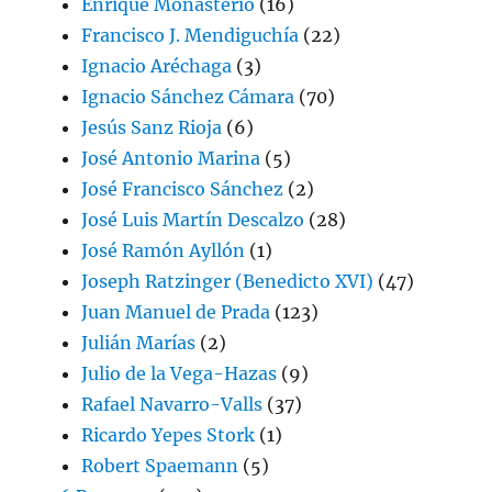
Enrique Monasterio
(16)
Francisco J. Mendiguchía
(22)
Ignacio Aréchaga
(3)
Ignacio Sánchez Cámara
(70)
Jesús Sanz Rioja
(6)
José Antonio Marina
(5)
José Francisco Sánchez
(2)
José Luis Martín Descalzo
(28)
José Ramón Ayllón
(1)
Joseph Ratzinger (Benedicto XVI)
(47)
Juan Manuel de Prada
(123)
Julián Marías
(2)
Julio de la Vega-Hazas
(9)
Rafael Navarro-Valls
(37)
Ricardo Yepes Stork
(1)
Robert Spaemann
(5)