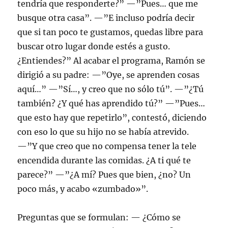
tendría que responderte?” —”Pues… que me
busque otra casa”. —”E incluso podría decir
que si tan poco te gustamos, quedas libre para
buscar otro lugar donde estés a gusto.
¿Entiendes?” Al acabar el programa, Ramón se
dirigió a su padre: —”Oye, se aprenden cosas
aquí…” —”Sí…, y creo que no sólo tú”. —”¿Tú
también? ¿Y qué has aprendido tú?” —”Pues…
que esto hay que repetirlo”, contestó, diciendo
con eso lo que su hijo no se había atrevido.
—”Y que creo que no compensa tener la tele
encendida durante las comidas. ¿A ti qué te
parece?” —”¿A mí? Pues que bien, ¿no? Un
poco más, y acabo «zumbado»”.
Preguntas que se formulan: — ¿Cómo se