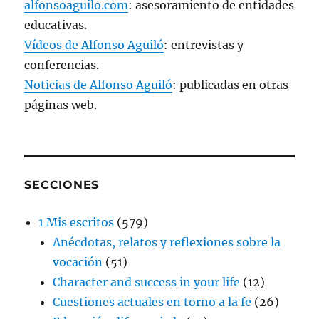
alfonsoaguilo.com
: asesoramiento de entidades
educativas.
Vídeos de Alfonso Aguiló
: entrevistas y
conferencias.
Noticias de Alfonso Aguiló
: publicadas en otras
páginas web.
SECCIONES
1 Mis escritos
(579)
Anécdotas, relatos y reflexiones sobre la
vocación
(51)
Character and success in your life
(12)
Cuestiones actuales en torno a la fe
(26)