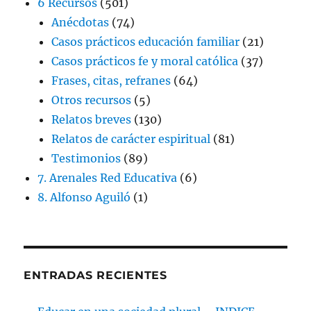
6 Recursos
(501)
Anécdotas
(74)
Casos prácticos educación familiar
(21)
Casos prácticos fe y moral católica
(37)
Frases, citas, refranes
(64)
Otros recursos
(5)
Relatos breves
(130)
Relatos de carácter espiritual
(81)
Testimonios
(89)
7. Arenales Red Educativa
(6)
8. Alfonso Aguiló
(1)
ENTRADAS RECIENTES