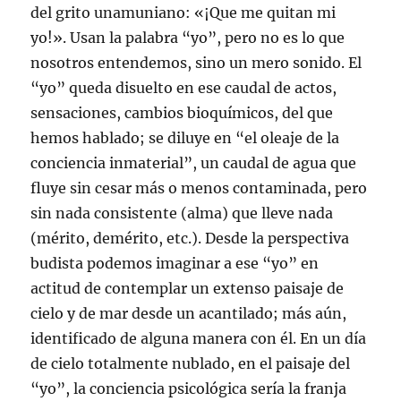
del grito unamuniano: «¡Que me quitan mi
yo!». Usan la palabra “yo”, pero no es lo que
nosotros entendemos, sino un mero sonido. El
“yo” queda disuelto en ese caudal de actos,
sensaciones, cambios bioquímicos, del que
hemos hablado; se diluye en “el oleaje de la
conciencia inmaterial”, un caudal de agua que
fluye sin cesar más o menos contaminada, pero
sin nada consistente (alma) que lleve nada
(mérito, demérito, etc.). Desde la perspectiva
budista podemos imaginar a ese “yo” en
actitud de contemplar un extenso paisaje de
cielo y de mar desde un acantilado; más aún,
identificado de alguna manera con él. En un día
de cielo totalmente nublado, en el paisaje del
“yo”, la conciencia psicológica sería la franja