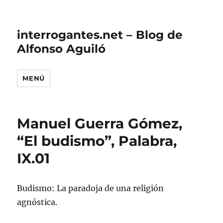
interrogantes.net – Blog de
Alfonso Aguiló
MENÚ
Manuel Guerra Gómez,
“El budismo”, Palabra,
IX.01
Budismo: La paradoja de una religión
agnóstica.