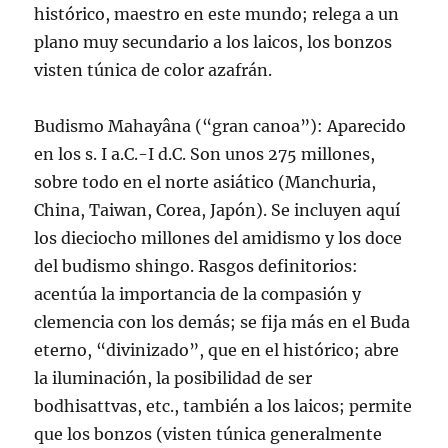
histórico, maestro en este mundo; relega a un
plano muy secundario a los laicos, los bonzos
visten túnica de color azafrán.
Budismo Mahayâna (“gran canoa”): Aparecido
en los s. I a.C.-I d.C. Son unos 275 millones,
sobre todo en el norte asiático (Manchuria,
China, Taiwan, Corea, Japón). Se incluyen aquí
los dieciocho millones del amidismo y los doce
del budismo shingo. Rasgos definitorios:
acentúa la importancia de la compasión y
clemencia con los demás; se fija más en el Buda
eterno, “divinizado”, que en el histórico; abre
la iluminación, la posibilidad de ser
bodhisattvas, etc., también a los laicos; permite
que los bonzos (visten túnica generalmente