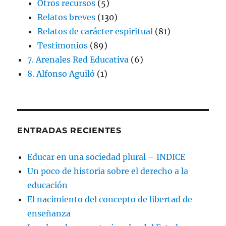
Otros recursos
(5)
Relatos breves
(130)
Relatos de carácter espiritual
(81)
Testimonios
(89)
7. Arenales Red Educativa
(6)
8. Alfonso Aguiló
(1)
ENTRADAS RECIENTES
Educar en una sociedad plural – INDICE
Un poco de historia sobre el derecho a la
educación
El nacimiento del concepto de libertad de
enseñanza