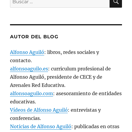
v
a
por:
)
AUTOR DEL BLOG
Alfonso Aguiló
: libros, redes sociales y
contacto.
alfonsoaguilo.es
: curriculum profesional de
Alfonso Aguiló, presidente de CECE y de
Arenales Red Educativa.
alfonsoaguilo.com
: asesoramiento de entidades
educativas.
Vídeos de Alfonso Aguiló
: entrevistas y
conferencias.
Noticias de Alfonso Aguiló
: publicadas en otras