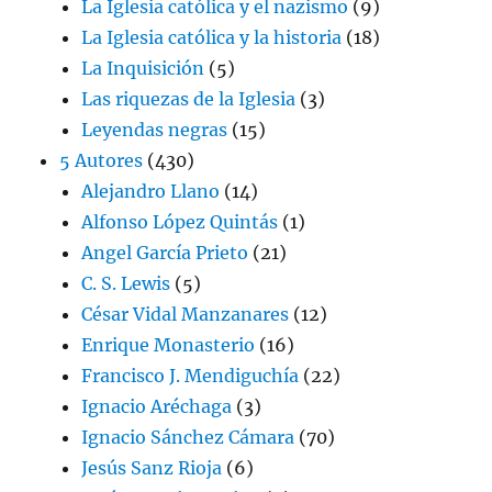
La Iglesia católica y el nazismo
(9)
La Iglesia católica y la historia
(18)
La Inquisición
(5)
Las riquezas de la Iglesia
(3)
Leyendas negras
(15)
5 Autores
(430)
Alejandro Llano
(14)
Alfonso López Quintás
(1)
Angel García Prieto
(21)
C. S. Lewis
(5)
César Vidal Manzanares
(12)
Enrique Monasterio
(16)
Francisco J. Mendiguchía
(22)
Ignacio Aréchaga
(3)
Ignacio Sánchez Cámara
(70)
Jesús Sanz Rioja
(6)