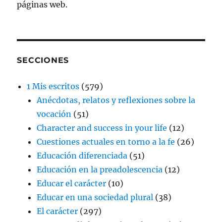
páginas web.
SECCIONES
1 Mis escritos
(579)
Anécdotas, relatos y reflexiones sobre la
vocación
(51)
Character and success in your life
(12)
Cuestiones actuales en torno a la fe
(26)
Educación diferenciada
(51)
Educación en la preadolescencia
(12)
Educar el carácter
(10)
Educar en una sociedad plural
(38)
El carácter
(297)