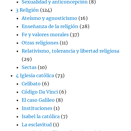
Sexualidad y anticoncepción
(8)
3 Religión
(124)
Ateísmo y agnosticismo
(16)
Enseñanza de la religión
(28)
Fe y valores morales
(37)
Otras religiones
(11)
Relativismo, tolerancia y libertad religiosa
(29)
Sectas
(10)
4 Iglesia católica
(73)
Celibato
(6)
Código Da Vinci
(6)
El caso Galileo
(8)
Instituciones
(1)
Isabel la católica
(7)
La esclavitud
(1)