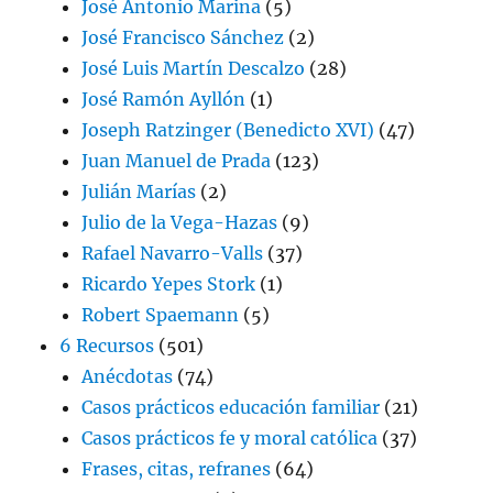
José Antonio Marina
(5)
José Francisco Sánchez
(2)
José Luis Martín Descalzo
(28)
José Ramón Ayllón
(1)
Joseph Ratzinger (Benedicto XVI)
(47)
Juan Manuel de Prada
(123)
Julián Marías
(2)
Julio de la Vega-Hazas
(9)
Rafael Navarro-Valls
(37)
Ricardo Yepes Stork
(1)
Robert Spaemann
(5)
6 Recursos
(501)
Anécdotas
(74)
Casos prácticos educación familiar
(21)
Casos prácticos fe y moral católica
(37)
Frases, citas, refranes
(64)