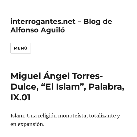
interrogantes.net – Blog de
Alfonso Aguiló
MENÚ
Miguel Ángel Torres-
Dulce, “El Islam”, Palabra,
IX.01
Islam: Una religión monoteísta, totalizante y
en expansión.