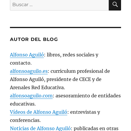
BU
Buscar
v
a
por:
)
AUTOR DEL BLOG
Alfonso Aguiló
: libros, redes sociales y
contacto.
alfonsoaguilo.es
: curriculum profesional de
Alfonso Aguiló, presidente de CECE y de
Arenales Red Educativa.
alfonsoaguilo.com
: asesoramiento de entidades
educativas.
Vídeos de Alfonso Aguiló
: entrevistas y
conferencias.
Noticias de Alfonso Aguiló
: publicadas en otras