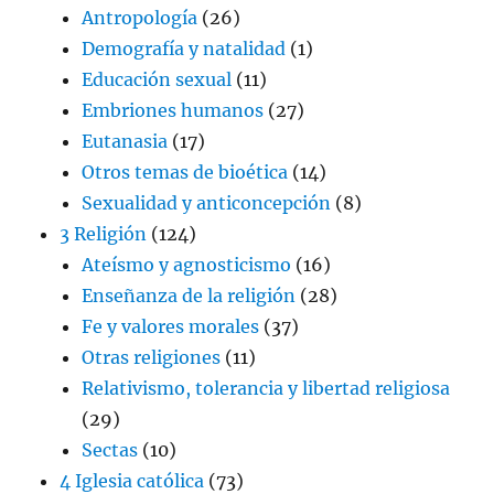
Antropología
(26)
Demografía y natalidad
(1)
Educación sexual
(11)
Embriones humanos
(27)
Eutanasia
(17)
Otros temas de bioética
(14)
Sexualidad y anticoncepción
(8)
3 Religión
(124)
Ateísmo y agnosticismo
(16)
Enseñanza de la religión
(28)
Fe y valores morales
(37)
Otras religiones
(11)
Relativismo, tolerancia y libertad religiosa
(29)
Sectas
(10)
4 Iglesia católica
(73)