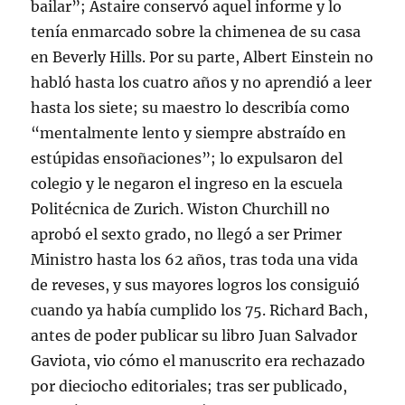
bailar”; Astaire conservó aquel informe y lo
tenía enmarcado sobre la chimenea de su casa
en Beverly Hills. Por su parte, Albert Einstein no
habló hasta los cuatro años y no aprendió a leer
hasta los siete; su maestro lo describía como
“mentalmente lento y siempre abstraído en
estúpidas ensoñaciones”; lo expulsaron del
colegio y le negaron el ingreso en la escuela
Politécnica de Zurich. Wiston Churchill no
aprobó el sexto grado, no llegó a ser Primer
Ministro hasta los 62 años, tras toda una vida
de reveses, y sus mayores logros los consiguió
cuando ya había cumplido los 75. Richard Bach,
antes de poder publicar su libro Juan Salvador
Gaviota, vio cómo el manuscrito era rechazado
por dieciocho editoriales; tras ser publicado,