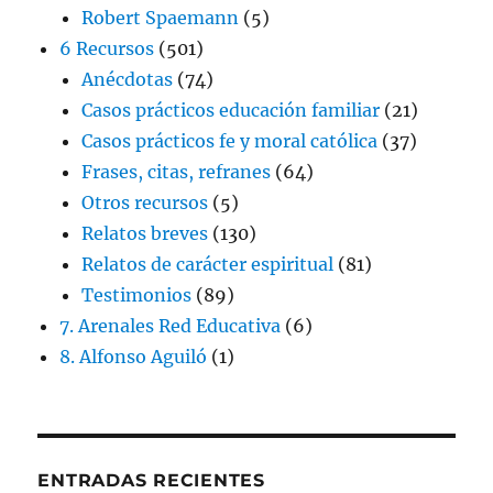
Robert Spaemann
(5)
6 Recursos
(501)
Anécdotas
(74)
Casos prácticos educación familiar
(21)
Casos prácticos fe y moral católica
(37)
Frases, citas, refranes
(64)
Otros recursos
(5)
Relatos breves
(130)
Relatos de carácter espiritual
(81)
Testimonios
(89)
7. Arenales Red Educativa
(6)
8. Alfonso Aguiló
(1)
ENTRADAS RECIENTES