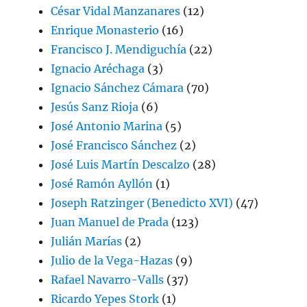
César Vidal Manzanares
(12)
Enrique Monasterio
(16)
Francisco J. Mendiguchía
(22)
Ignacio Aréchaga
(3)
Ignacio Sánchez Cámara
(70)
Jesús Sanz Rioja
(6)
José Antonio Marina
(5)
José Francisco Sánchez
(2)
José Luis Martín Descalzo
(28)
José Ramón Ayllón
(1)
Joseph Ratzinger (Benedicto XVI)
(47)
Juan Manuel de Prada
(123)
Julián Marías
(2)
Julio de la Vega-Hazas
(9)
Rafael Navarro-Valls
(37)
Ricardo Yepes Stork
(1)