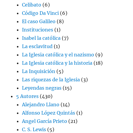
Celibato
(6)
Código Da Vinci
(6)
El caso Galileo
(8)
Instituciones
(1)
Isabel la católica
(7)
La esclavitud
(1)
La Iglesia católica y el nazismo
(9)
La Iglesia católica y la historia
(18)
La Inquisición
(5)
Las riquezas de la Iglesia
(3)
Leyendas negras
(15)
5 Autores
(430)
Alejandro Llano
(14)
Alfonso López Quintás
(1)
Angel García Prieto
(21)
C. S. Lewis
(5)