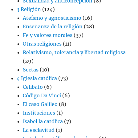
Sexualidad y anticoncepción
(8)
3 Religión
(124)
Ateísmo y agnosticismo
(16)
Enseñanza de la religión
(28)
Fe y valores morales
(37)
Otras religiones
(11)
Relativismo, tolerancia y libertad religiosa
(29)
Sectas
(10)
4 Iglesia católica
(73)
Celibato
(6)
Código Da Vinci
(6)
El caso Galileo
(8)
Instituciones
(1)
Isabel la católica
(7)
La esclavitud
(1)