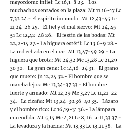
mayordomo infiel: Lc 16,1-8 23.- Los
muchachos sentados en la plaza: Mt 11,16-17 Lc
7,32 24.- El espíritu inmundo: Mt 12,43-45 Lc
11,24-26 25.- El fiel y el mal siervo: Mt 24, 45-
51 Lc 12,42-48 26.- El festín de las bodas: Mt
22,2-14 27.- La higuera estéril: Lc 13,6-9 28.-
La red echada en el mar: Mt 13,47-59 29.- La
higuera que brota: Mt 24,32 Mc 13,28 Lc 21,29-
30 30.- La gran cena: Lc 14,16-24 31.- El grano
que muere: Jn 12,24 32.- El hombre que se
marcha lejos: Mc 13,34-37 33.- El hombre
fuerte y armado: Mt 12,29 Mc 3,27 Lc 11,21-22
34.- La cizaña: Mt 13,24-30.36-40 35.- Lázaro
y el hombre rico: Lc 16,19-31 36.- La lámpara
encendida: Mt 5,15 Mc 4,21 Lc 8, 16 Lc 11,33 37.-
La levadura y la harina: Mt 13,33 Lc 13,21 38.- La