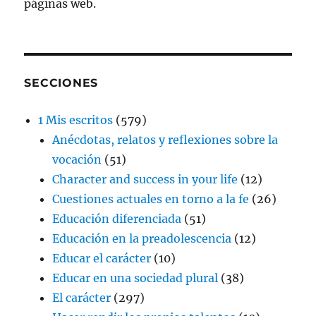
páginas web.
SECCIONES
1 Mis escritos
(579)
Anécdotas, relatos y reflexiones sobre la
vocación
(51)
Character and success in your life
(12)
Cuestiones actuales en torno a la fe
(26)
Educación diferenciada
(51)
Educación en la preadolescencia
(12)
Educar el carácter
(10)
Educar en una sociedad plural
(38)
El carácter
(297)