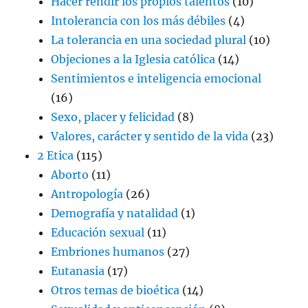
Hacer rendir los propios talentos
(10)
Intolerancia con los más débiles
(4)
La tolerancia en una sociedad plural
(10)
Objeciones a la Iglesia católica
(14)
Sentimientos e inteligencia emocional
(16)
Sexo, placer y felicidad
(8)
Valores, carácter y sentido de la vida
(23)
2 Etica
(115)
Aborto
(11)
Antropología
(26)
Demografía y natalidad
(1)
Educación sexual
(11)
Embriones humanos
(27)
Eutanasia
(17)
Otros temas de bioética
(14)