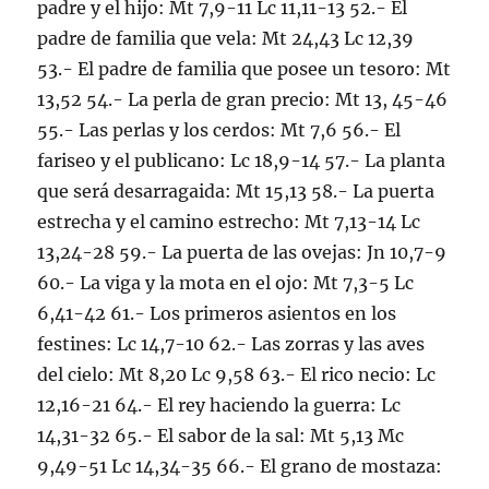
padre y el hijo: Mt 7,9-11 Lc 11,11-13 52.- El
padre de familia que vela: Mt 24,43 Lc 12,39
53.- El padre de familia que posee un tesoro: Mt
13,52 54.- La perla de gran precio: Mt 13, 45-46
55.- Las perlas y los cerdos: Mt 7,6 56.- El
fariseo y el publicano: Lc 18,9-14 57.- La planta
que será desarragaida: Mt 15,13 58.- La puerta
estrecha y el camino estrecho: Mt 7,13-14 Lc
13,24-28 59.- La puerta de las ovejas: Jn 10,7-9
60.- La viga y la mota en el ojo: Mt 7,3-5 Lc
6,41-42 61.- Los primeros asientos en los
festines: Lc 14,7-10 62.- Las zorras y las aves
del cielo: Mt 8,20 Lc 9,58 63.- El rico necio: Lc
12,16-21 64.- El rey haciendo la guerra: Lc
14,31-32 65.- El sabor de la sal: Mt 5,13 Mc
9,49-51 Lc 14,34-35 66.- El grano de mostaza: