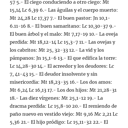
57 5.- El ciego conduciendo a otro ciego: Mt
15,14 Lc 6,39 6.- Las águilas y el cuerpo muerto:
Mt 24,28 Lc 17,37 7.- El buen pastor: Jn 10,1-
6.11-16 8.- El buen samaritano: Lc 10,30-37 9.-
El buen árbol y el malo: Mt 7,17-19 10.- La oveja
perdida: Mt 18,12-14 Lc 15,3-7 11.- Las ovejas y
los cabritos: Mt 25, 32-33 12.- La vid y los
pámpanos: Jn 15,1-6 13.- El que edifica la torre:
Lc 14,28-30 14.- El acreedor y los deudores: Lc
7, 41-43 15.- El deudor insolvente y sin
misericordia: Mt 18,23-35 16.- Los dos amos:
Mt 6,24 Lc 16,13 17.- Los dos hijos: Mt 21,28-31
18.- Las diez vírgenes: Mt 25,1-12 19.- La
dracma perdida: Lc 15,8-10 20.- El remiendo de
paño nuevo en vestido viejo: Mt 9,16 Mc 2,21 Lc
5,36 21.- El hijo pródigo: Lc 15,11-32 22.- El