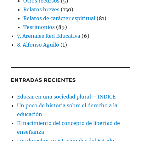
Otros recursos
(5)
Relatos breves
(130)
Relatos de carácter espiritual
(81)
Testimonios
(89)
7. Arenales Red Educativa
(6)
8. Alfonso Aguiló
(1)
ENTRADAS RECIENTES
Educar en una sociedad plural – INDICE
Un poco de historia sobre el derecho a la
educación
El nacimiento del concepto de libertad de
enseñanza
Los derechos prestacionales del Estado