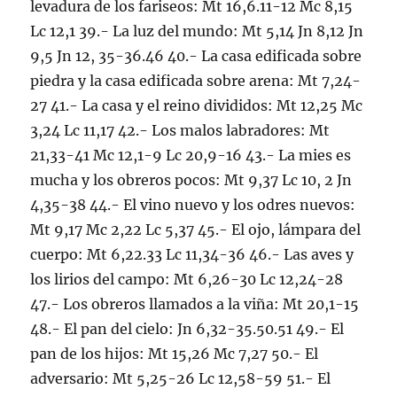
levadura de los fariseos: Mt 16,6.11-12 Mc 8,15
Lc 12,1 39.- La luz del mundo: Mt 5,14 Jn 8,12 Jn
9,5 Jn 12, 35-36.46 40.- La casa edificada sobre
piedra y la casa edificada sobre arena: Mt 7,24-
27 41.- La casa y el reino divididos: Mt 12,25 Mc
3,24 Lc 11,17 42.- Los malos labradores: Mt
21,33-41 Mc 12,1-9 Lc 20,9-16 43.- La mies es
mucha y los obreros pocos: Mt 9,37 Lc 10, 2 Jn
4,35-38 44.- El vino nuevo y los odres nuevos:
Mt 9,17 Mc 2,22 Lc 5,37 45.- El ojo, lámpara del
cuerpo: Mt 6,22.33 Lc 11,34-36 46.- Las aves y
los lirios del campo: Mt 6,26-30 Lc 12,24-28
47.- Los obreros llamados a la viña: Mt 20,1-15
48.- El pan del cielo: Jn 6,32-35.50.51 49.- El
pan de los hijos: Mt 15,26 Mc 7,27 50.- El
adversario: Mt 5,25-26 Lc 12,58-59 51.- El