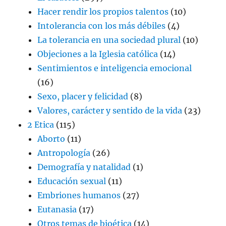
Hacer rendir los propios talentos
(10)
Intolerancia con los más débiles
(4)
La tolerancia en una sociedad plural
(10)
Objeciones a la Iglesia católica
(14)
Sentimientos e inteligencia emocional
(16)
Sexo, placer y felicidad
(8)
Valores, carácter y sentido de la vida
(23)
2 Etica
(115)
Aborto
(11)
Antropología
(26)
Demografía y natalidad
(1)
Educación sexual
(11)
Embriones humanos
(27)
Eutanasia
(17)
Otros temas de bioética
(14)