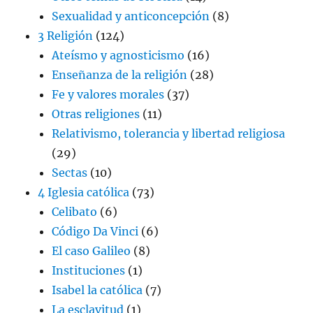
Sexualidad y anticoncepción
(8)
3 Religión
(124)
Ateísmo y agnosticismo
(16)
Enseñanza de la religión
(28)
Fe y valores morales
(37)
Otras religiones
(11)
Relativismo, tolerancia y libertad religiosa
(29)
Sectas
(10)
4 Iglesia católica
(73)
Celibato
(6)
Código Da Vinci
(6)
El caso Galileo
(8)
Instituciones
(1)
Isabel la católica
(7)
La esclavitud
(1)