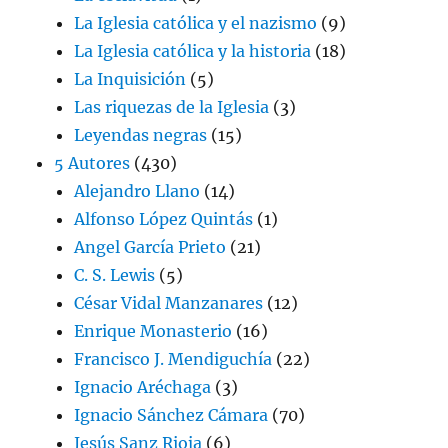
La Iglesia católica y el nazismo
(9)
La Iglesia católica y la historia
(18)
La Inquisición
(5)
Las riquezas de la Iglesia
(3)
Leyendas negras
(15)
5 Autores
(430)
Alejandro Llano
(14)
Alfonso López Quintás
(1)
Angel García Prieto
(21)
C. S. Lewis
(5)
César Vidal Manzanares
(12)
Enrique Monasterio
(16)
Francisco J. Mendiguchía
(22)
Ignacio Aréchaga
(3)
Ignacio Sánchez Cámara
(70)
Jesús Sanz Rioja
(6)