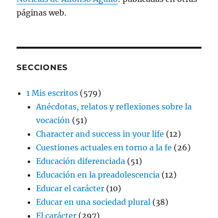
páginas web.
SECCIONES
1 Mis escritos
(579)
Anécdotas, relatos y reflexiones sobre la
vocación
(51)
Character and success in your life
(12)
Cuestiones actuales en torno a la fe
(26)
Educación diferenciada
(51)
Educación en la preadolescencia
(12)
Educar el carácter
(10)
Educar en una sociedad plural
(38)
El carácter
(297)