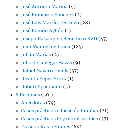
José Antonio Marina
(5)
José Francisco Sánchez
(2)
José Luis Martín Descalzo
(28)
José Ramón Ayllón
(1)
Joseph Ratzinger (Benedicto XVI)
(47)
Juan Manuel de Prada
(123)
Julián Marías
(2)
Julio de la Vega-Hazas
(9)
Rafael Navarro-Valls
(37)
Ricardo Yepes Stork
(1)
Robert Spaemann
(5)
6 Recursos
(501)
Anécdotas
(74)
Casos prácticos educación familiar
(21)
Casos prácticos fe y moral católica
(37)
Frases, citas, refranes
(64)