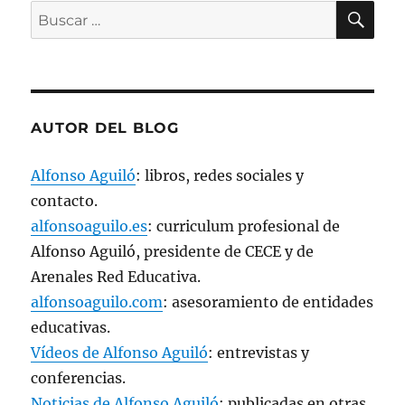
a
BU
Buscar
n
u
por:
e
v
a
)
AUTOR DEL BLOG
Alfonso Aguiló
: libros, redes sociales y
contacto.
alfonsoaguilo.es
: curriculum profesional de
Alfonso Aguiló, presidente de CECE y de
Arenales Red Educativa.
alfonsoaguilo.com
: asesoramiento de entidades
educativas.
Vídeos de Alfonso Aguiló
: entrevistas y
conferencias.
Noticias de Alfonso Aguiló
: publicadas en otras