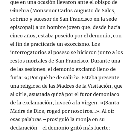
que en una ocasión llevaron ante el obispo de
Ginebra (Monseñor Carlos Augusto de Sales,
sobrino y sucesor de San Francisco en la sede
episcopal) a un hombre joven que, desde hacía
cinco años, estaba poseído por el demonio, con
el fin de practicarle un exorcismo. Los
interrogatorios al poseso se hicieron junto a los
restos mortales de San Francisco. Durante una
de las sesiones, el demonio exclamó lleno de
furia: «¿Por qué he de salir?». Estaba presente
una religiosa de las Madres de la Visitación, que
al oírle, asustada quizá por el furor demoníaco
de la exclamación, invocó a la Virgen: «¡Santa
Madre de Dios, rogad por nosotros…». Al oír
esas palabras –prosiguió la monja en su
declaración– el demonio gritó más fuerte: