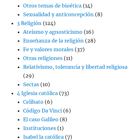
Otros temas de bioética
(14)
Sexualidad y anticoncepción
(8)
3 Religión
(124)
Ateísmo y agnosticismo
(16)
Enseñanza de la religión
(28)
Fe y valores morales
(37)
Otras religiones
(11)
Relativismo, tolerancia y libertad religiosa
(29)
Sectas
(10)
4 Iglesia católica
(73)
Celibato
(6)
Código Da Vinci
(6)
El caso Galileo
(8)
Instituciones
(1)
Isabel la católica
(7)