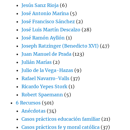
Jesús Sanz Rioja
(6)
José Antonio Marina
(5)
José Francisco Sánchez
(2)
José Luis Martín Descalzo
(28)
José Ramón Ayllón
(1)
Joseph Ratzinger (Benedicto XVI)
(47)
Juan Manuel de Prada
(123)
Julián Marías
(2)
Julio de la Vega-Hazas
(9)
Rafael Navarro-Valls
(37)
Ricardo Yepes Stork
(1)
Robert Spaemann
(5)
6 Recursos
(501)
Anécdotas
(74)
Casos prácticos educación familiar
(21)
Casos prácticos fe y moral católica
(37)