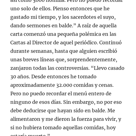
así como 3000 homilía. Pero no puedo recordar
uno solo de ellos. Pienso entonces que he
gastado mi tiempo, y los sacerdotes el suyo,
dando sermones en balde.” A raíz de aquella
carta comenzó una pequeña polémica en las
Cartas al Director de aquel periódico. Continuó
durante semanas, hasta que alguien escribió
unas breves líneas que, sorprendentemente,
zanjaron todas las controversias. “Llevo casado
30 años. Desde entonces he tomado
aproximadamente 32.000 comidas y cenas.
Pero no puedo recordar el menú entero de
ninguno de esos días. Sin embargo, no por eso
debe deducirse que hayan sido en balde. Me
alimentaron y me dieron la fuerza para vivir, y
si no hubiera tomado aquellas comidas, hoy