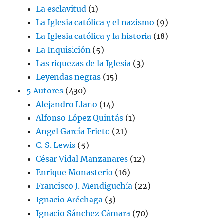
La esclavitud
(1)
La Iglesia católica y el nazismo
(9)
La Iglesia católica y la historia
(18)
La Inquisición
(5)
Las riquezas de la Iglesia
(3)
Leyendas negras
(15)
5 Autores
(430)
Alejandro Llano
(14)
Alfonso López Quintás
(1)
Angel García Prieto
(21)
C. S. Lewis
(5)
César Vidal Manzanares
(12)
Enrique Monasterio
(16)
Francisco J. Mendiguchía
(22)
Ignacio Aréchaga
(3)
Ignacio Sánchez Cámara
(70)