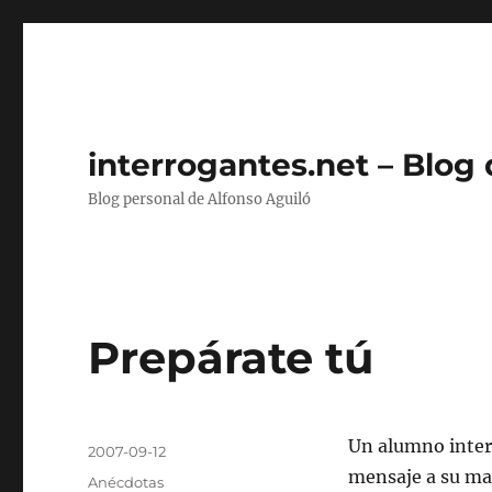
interrogantes.net – Blog
Blog personal de Alfonso Aguiló
Prepárate tú
Autor
Un alumno inter
Publicado
2007-09-12
el
mensaje a su ma
Categorías
Anécdotas