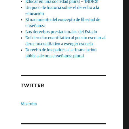
Educar en una sociedad plural – INDICE
Un poco de historia sobre el derecho a la
educación
El nacimiento del concepto de libertad de
enseñanza
Los derechos prestacionales del Estado
Del derecho cuantitativo al puesto escolar al
derecho cualitativo a escoger escuela
Derecho de los padres a la financiación
pública de una enseñanza plural
TWITTER
Mis tuits