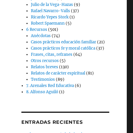
Julio de la Vega-Hazas
(9)
Rafael Navarro-Valls
(37)
Ricardo Yepes Stork
(1)
Robert Spaemann
(5)
6 Recursos
(501)
Anécdotas
(74)
Casos prácticos educación familiar
(21)
Casos prácticos fe y moral católica
(37)
Frases, citas, refranes
(64)
Otros recursos
(5)
Relatos breves
(130)
Relatos de carácter espiritual
(81)
Testimonios
(89)
7. Arenales Red Educativa
(6)
8. Alfonso Aguiló
(1)
ENTRADAS RECIENTES