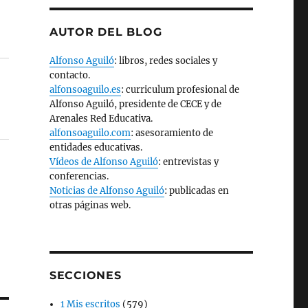
AUTOR DEL BLOG
Alfonso Aguiló
: libros, redes sociales y
contacto.
alfonsoaguilo.es
: curriculum profesional de
Alfonso Aguiló, presidente de CECE y de
Arenales Red Educativa.
alfonsoaguilo.com
: asesoramiento de
entidades educativas.
Vídeos de Alfonso Aguiló
: entrevistas y
conferencias.
Noticias de Alfonso Aguiló
: publicadas en
otras páginas web.
SECCIONES
1 Mis escritos
(579)