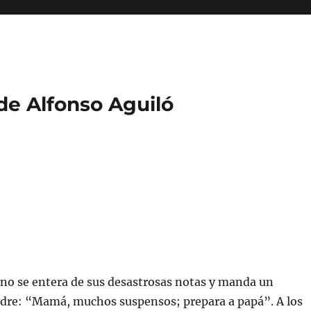
 de Alfonso Aguiló
no se entera de sus desastrosas notas y manda un
dre: “Mamá, muchos suspensos; prepara a papá”. A los