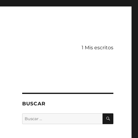
1 Mis escritos
BUSCAR
BUSCAR
Buscar
por: