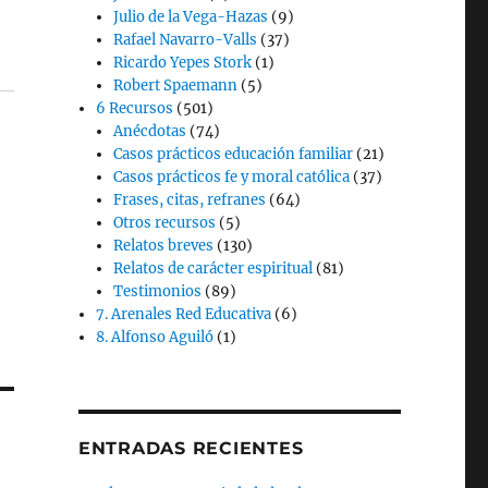
Julio de la Vega-Hazas
(9)
Rafael Navarro-Valls
(37)
Ricardo Yepes Stork
(1)
Robert Spaemann
(5)
6 Recursos
(501)
Anécdotas
(74)
Casos prácticos educación familiar
(21)
Casos prácticos fe y moral católica
(37)
Frases, citas, refranes
(64)
Otros recursos
(5)
Relatos breves
(130)
Relatos de carácter espiritual
(81)
Testimonios
(89)
7. Arenales Red Educativa
(6)
8. Alfonso Aguiló
(1)
ENTRADAS RECIENTES