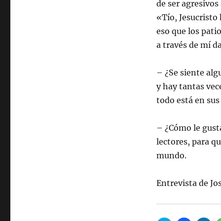
de ser agresivos a
«Tío, Jesucristo
eso que los patio
a través de mí d
– ¿Se siente al
y hay tantas vec
todo está en sus
– ¿Cómo le gusta
lectores, para q
mundo.
Entrevista de Jo