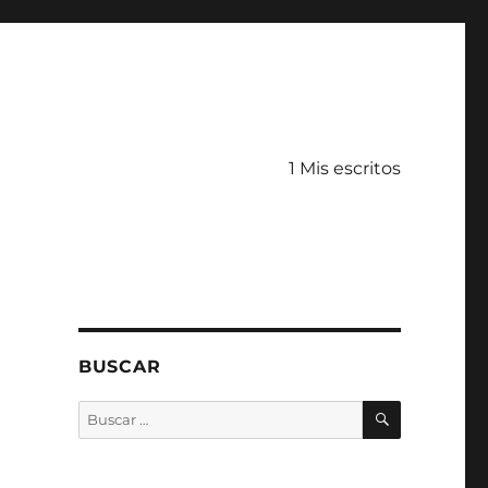
1 Mis escritos
BUSCAR
BUSCAR
Buscar
por: