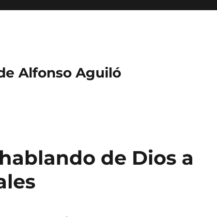
 de Alfonso Aguiló
s hablando de Dios a
ales