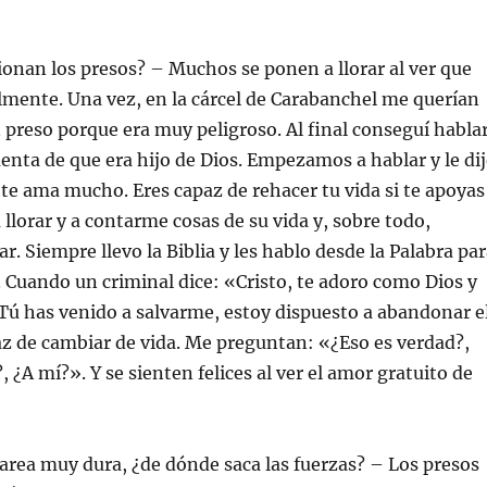
onan los presos? – Muchos se ponen a llorar al ver que
lmente. Una vez, en la cárcel de Carabanchel me querían
n preso porque era muy peligroso. Al final conseguí habla
cuenta de que era hijo de Dios. Empezamos a hablar y le di
 te ama mucho. Eres capaz de rehacer tu vida si te apoyas
 llorar y a contarme cosas de su vida y, sobre todo,
. Siempre llevo la Biblia y les hablo desde la Palabra pa
a. Cuando un criminal dice: «Cristo, te adoro como Dios y
Tú has venido a salvarme, estoy dispuesto a abandonar e
z de cambiar de vida. Me preguntan: «¿Eso es verdad?,
 ¿A mí?». Y se sienten felices al ver el amor gratuito de
area muy dura, ¿de dónde saca las fuerzas? – Los presos