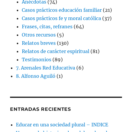
Anécdotas
(74)
Casos prácticos educación familiar
(21)
Casos prácticos fe y moral católica
(37)
Frases, citas, refranes
(64)
Otros recursos
(5)
Relatos breves
(130)
Relatos de carácter espiritual
(81)
Testimonios
(89)
7. Arenales Red Educativa
(6)
8. Alfonso Aguiló
(1)
ENTRADAS RECIENTES
Educar en una sociedad plural – INDICE