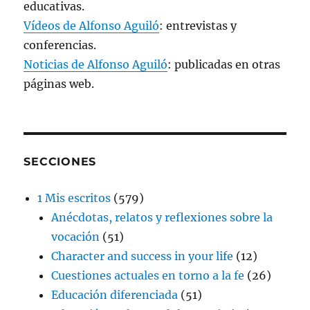
educativas.
Vídeos de Alfonso Aguiló
: entrevistas y
conferencias.
Noticias de Alfonso Aguiló
: publicadas en otras
páginas web.
SECCIONES
1 Mis escritos
(579)
Anécdotas, relatos y reflexiones sobre la
vocación
(51)
Character and success in your life
(12)
Cuestiones actuales en torno a la fe
(26)
Educación diferenciada
(51)