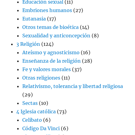
Educación sexual
(11)
Embriones humanos
(27)
Eutanasia
(17)
Otros temas de bioética
(14)
Sexualidad y anticoncepción
(8)
3 Religión
(124)
Ateísmo y agnosticismo
(16)
Enseñanza de la religión
(28)
Fe y valores morales
(37)
Otras religiones
(11)
Relativismo, tolerancia y libertad religiosa
(29)
Sectas
(10)
4 Iglesia católica
(73)
Celibato
(6)
Código Da Vinci
(6)