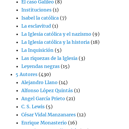
El caso Galileo
(8)
Instituciones
(1)
Isabel la católica
(7)
La esclavitud
(1)
La Iglesia católica y el nazismo
(9)
La Iglesia católica y la historia
(18)
La Inquisición
(5)
Las riquezas de la Iglesia
(3)
Leyendas negras
(15)
5 Autores
(430)
Alejandro Llano
(14)
Alfonso López Quintás
(1)
Angel García Prieto
(21)
C. S. Lewis
(5)
César Vidal Manzanares
(12)
Enrique Monasterio
(16)