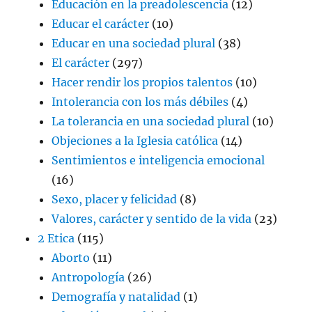
Educación en la preadolescencia
(12)
Educar el carácter
(10)
Educar en una sociedad plural
(38)
El carácter
(297)
Hacer rendir los propios talentos
(10)
Intolerancia con los más débiles
(4)
La tolerancia en una sociedad plural
(10)
Objeciones a la Iglesia católica
(14)
Sentimientos e inteligencia emocional
(16)
Sexo, placer y felicidad
(8)
Valores, carácter y sentido de la vida
(23)
2 Etica
(115)
Aborto
(11)
Antropología
(26)
Demografía y natalidad
(1)