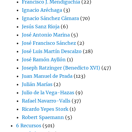
Francisco J. Mendiguchía
(22)
Ignacio Aréchaga
(3)
Ignacio Sánchez Cámara
(70)
Jesús Sanz Rioja
(6)
José Antonio Marina
(5)
José Francisco Sánchez
(2)
José Luis Martín Descalzo
(28)
José Ramón Ayllón
(1)
Joseph Ratzinger (Benedicto XVI)
(47)
Juan Manuel de Prada
(123)
Julián Marías
(2)
Julio de la Vega-Hazas
(9)
Rafael Navarro-Valls
(37)
Ricardo Yepes Stork
(1)
Robert Spaemann
(5)
6 Recursos
(501)