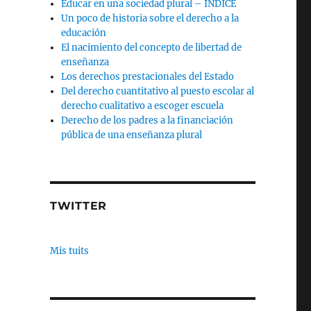
Educar en una sociedad plural – INDICE
Un poco de historia sobre el derecho a la
educación
El nacimiento del concepto de libertad de
enseñanza
Los derechos prestacionales del Estado
Del derecho cuantitativo al puesto escolar al
derecho cualitativo a escoger escuela
Derecho de los padres a la financiación
pública de una enseñanza plural
TWITTER
Mis tuits