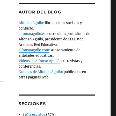
AUTOR DEL BLOG
Alfonso Aguiló
: libros, redes sociales y
contacto.
alfonsoaguilo.es
: curriculum profesional de
Alfonso Aguiló, presidente de CECE y de
Arenales Red Educativa.
alfonsoaguilo.com
: asesoramiento de
entidades educativas.
Vídeos de Alfonso Aguiló
: entrevistas y
conferencias.
Noticias de Alfonso Aguiló
: publicadas en
otras páginas web.
SECCIONES
1 Mis escritos
(579)