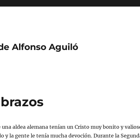
 de Alfonso Aguiló
 brazos
e una aldea alemana tenían un Cristo muy bonito y valios
do y la gente le tenía mucha devoción. Durante la Segund