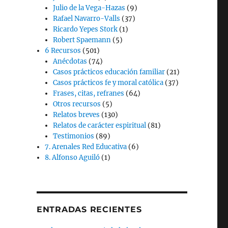
Julio de la Vega-Hazas
(9)
Rafael Navarro-Valls
(37)
Ricardo Yepes Stork
(1)
Robert Spaemann
(5)
6 Recursos
(501)
Anécdotas
(74)
Casos prácticos educación familiar
(21)
Casos prácticos fe y moral católica
(37)
Frases, citas, refranes
(64)
Otros recursos
(5)
Relatos breves
(130)
Relatos de carácter espiritual
(81)
Testimonios
(89)
7. Arenales Red Educativa
(6)
8. Alfonso Aguiló
(1)
ENTRADAS RECIENTES