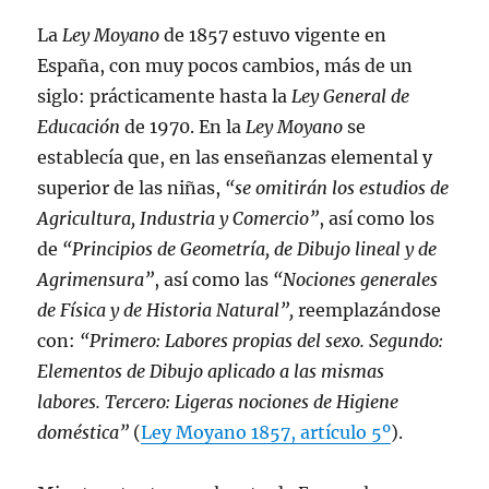
La
Ley Moyano
de 1857 estuvo vigente en
España, con muy pocos cambios, más de un
siglo: prácticamente hasta la
Ley General de
Educación
de 1970. En la
Ley Moyano
se
establecía que, en las enseñanzas elemental y
superior de las niñas,
“se omitirán los estudios de
Agricultura, Industria y Comercio”
, así como los
de
“Principios de Geometría, de Dibujo lineal y de
Agrimensura”
, así como las
“Nociones generales
de Física y de Historia Natural”,
reemplazándose
con:
“Primero: Labores propias del sexo. Segundo:
Elementos de Dibujo aplicado a las mismas
labores. Tercero: Ligeras nociones de Higiene
doméstica”
(
Ley Moyano 1857, artículo 5º
).