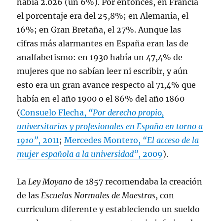
había 2.026 (un 6%). Por entonces, en Francia
el porcentaje era del 25,8%; en Alemania, el
16%; en Gran Bretaña, el 27%. Aunque las
cifras más alarmantes en España eran las de
analfabetismo: en 1930 había un 47,4% de
mujeres que no sabían leer ni escribir, y aún
esto era un gran avance respecto al 71,4% que
había en el año 1900 o el 86% del año 1860
(
Consuelo Flecha,
“Por derecho propio,
universitarias y profesionales en España en torno a
1910”
, 2011
;
Mercedes Montero,
“El acceso de la
mujer española a la universidad”
, 2009
).
La
Ley Moyano
de 1857 recomendaba la creación
de las
Escuelas Normales de Maestras
, con
curriculum diferente y estableciendo un sueldo