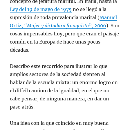
concepto de jefatura marital. En Italia, hasta la
Ley del 19 de mayo de 1975
no se llegó a la
supresión de toda prevalencia marital (
Manuel
Ortiz, “
Mujer y dictadura franquista
”, 2006
). Son
cosas impensables hoy, pero que eran el paisaje
común en la Europa de hace unas pocas
décadas.
Describo este recorrido para ilustrar lo que
amplios sectores de la sociedad sienten al
hablar de la escuela mixta: un enorme logro en
el difícil camino de la igualdad, en el que no
cabe pensar, de ninguna manera, en dar un
paso atrás.
Una idea con la que coincido en muy buena