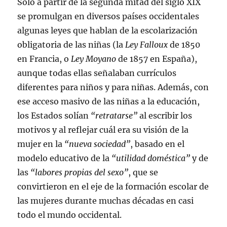
Solo a partir de la segunda mitad del siglo XIX
se promulgan en diversos países occidentales
algunas leyes que hablan de la escolarización
obligatoria de las niñas (la
Ley Falloux
de 1850
en Francia, o
Ley Moyano
de 1857 en España),
aunque todas ellas señalaban currículos
diferentes para niños y para niñas. Además, con
ese acceso masivo de las niñas a la educación,
los Estados solían
“retratarse”
al escribir los
motivos y al reflejar cuál era su visión de la
mujer en la
“nueva sociedad”
, basado en el
modelo educativo de la
“utilidad doméstica”
y de
las
“labores propias del sexo”
, que se
convirtieron en el eje de la formación escolar de
las mujeres durante muchas décadas en casi
todo el mundo occidental.