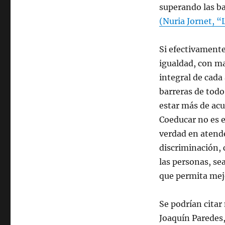
superando las ba
(Nuria Jornet, “
Si efectivamente
igualdad, con ma
integral de cad
barreras de todo
estar más de acu
Coeducar no es e
verdad en atend
discriminación,
las personas, se
que permita mejor
Se podrían citar
Joaquín Paredes,