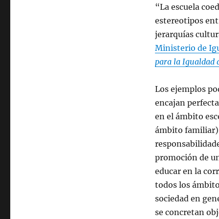
“La escuela coed
estereotipos ent
jerarquías cultur
Ministerio de Ig
para la Igualdad
Los ejemplos pod
encajan perfecta
en el ámbito esc
ámbito familiar)
responsabilidade
promoción de un
educar en la co
todos los ámbito
sociedad en gener
se concretan obj