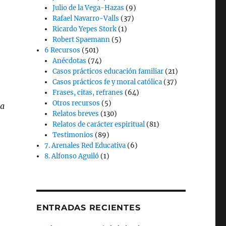
Julio de la Vega-Hazas
(9)
Rafael Navarro-Valls
(37)
Ricardo Yepes Stork
(1)
Robert Spaemann
(5)
6 Recursos
(501)
Anécdotas
(74)
Casos prácticos educación familiar
(21)
Casos prácticos fe y moral católica
(37)
Frases, citas, refranes
(64)
Otros recursos
(5)
ia
Relatos breves
(130)
Relatos de carácter espiritual
(81)
Testimonios
(89)
7. Arenales Red Educativa
(6)
8. Alfonso Aguiló
(1)
ENTRADAS RECIENTES