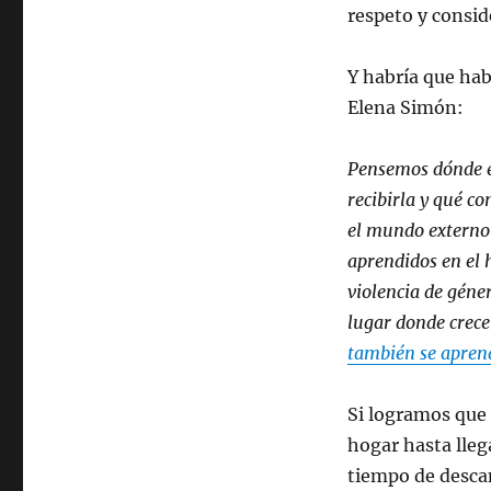
respeto y consid
Y habría que hab
Elena Simón:
Pensemos dónde es
recibirla y qué c
el mundo externo 
aprendidos en el 
violencia de géne
lugar donde crece
también se apren
Si logramos que 
hogar hasta lleg
tiempo de descan