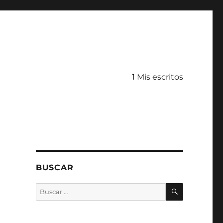
1 Mis escritos
BUSCAR
BUSCAR
Buscar
por: