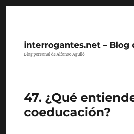
interrogantes.net – Blog
Blog personal de Alfonso Aguiló
47. ¿Qué entiend
coeducación?