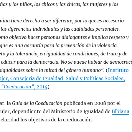
ñas y los niños, los chicos y las chicas, las mujeres y los
iña tiene derecho a ser diferente, por lo que es necesario
as diferencias individuales y las cualidades personales.
omo objetivo hacer personas dialogantes e implica respeto y
 que es una garantía para la prevención de la violencia.
to y la tolerancia, en igualdad de condiciones, de trato y de
 educar para la democracia. No se puede hablar de democrac
sigualdades sobre la mitad del género humano”.
(
Instituto
er, Consejería de Igualdad, Salud y Políticas Sociales,
,
“Coeducación”
, 2014
).
r, la
Guía de la Coeducación
publicada en 2008 por el
Mujer, dependiente del Ministerio de Igualdad de
Bibiana
 claridad los objetivos de la coeducación: