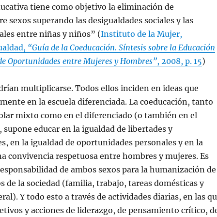
ucativa tiene como objetivo la eliminación de
re sexos superando las desigualdades sociales y las
ales entre niñas y niños” (
Instituto de la Mujer,
ualdad,
“Guía de la Coeducación. Síntesis sobre la Educación
 de Oportunidades entre Mujeres y Hombres”
, 2008, p. 15
)
rían multiplicarse. Todos ellos inciden en ideas que
mente en la escuela diferenciada. La coeducación, tanto
olar mixto como en el diferenciado (o también en el
, supone educar en la igualdad de libertades y
s, en la igualdad de oportunidades personales y en la
a convivencia respetuosa entre hombres y mujeres. Es
rresponsabilidad de ambos sexos para la humanización de
s de la sociedad (familia, trabajo, tareas domésticas y
al). Y todo esto a través de actividades diarias, en las q
etivos y acciones de liderazgo, de pensamiento crítico, d