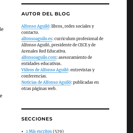
AUTOR DEL BLOG
Alfonso Aguiló
: libros, redes sociales y
de
contacto.
alfonsoaguilo.es
: curriculum profesional de
Alfonso Aguiló, presidente de CECE y de
Arenales Red Educativa.
alfonsoaguilo.com
: asesoramiento de
entidades educativas.
Vídeos de Alfonso Aguiló
: entrevistas y
conferencias.
Noticias de Alfonso Aguiló
: publicadas en
otras páginas web.
e
SECCIONES
1 Mis escritos
(579)