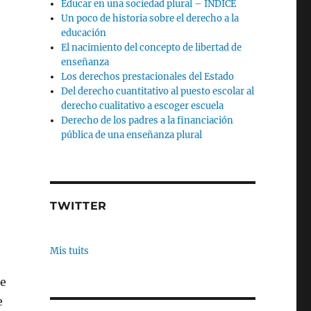
Educar en una sociedad plural – INDICE
Un poco de historia sobre el derecho a la
educación
El nacimiento del concepto de libertad de
enseñanza
Los derechos prestacionales del Estado
Del derecho cuantitativo al puesto escolar al
derecho cualitativo a escoger escuela
Derecho de los padres a la financiación
pública de una enseñanza plural
TWITTER
Mis tuits
ue
e