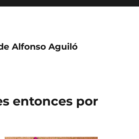
 de Alfonso Aguiló
es entonces por