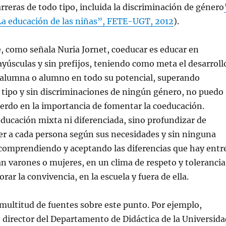
rreras de todo tipo, incluida la discriminación de género
La educación de las niñas”, FETE-UGT, 2012
).
, como señala Nuria Jornet, coeducar es educar en
yúsculas y sin prefijos, teniendo como meta el desarroll
a alumna o alumno en todo su potencial, superando
 tipo y sin discriminaciones de ningún género, no puedo
erdo en la importancia de fomentar la coeducación.
ducación mixta ni diferenciada, sino profundizar de
er a cada persona según sus necesidades y sin ninguna
 comprendiendo y aceptando las diferencias que hay entr
an varones o mujeres, en un clima de respeto y tolerancia
ar la convivencia, en la escuela y fuera de ella.
 multitud de fuentes sobre este punto. Por ejemplo,
 director del Departamento de Didáctica de la Universida