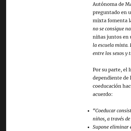
Autónoma de Madr
preguntado en u
mixta fomenta l
no se consigue n
niñas juntos en 
la escuela mixta.
entre los sexos y
Por su parte, el
dependiente de l
coeducación hac
acuerdo:
“Coeducar consist
niños, a través de
Supone eliminar e