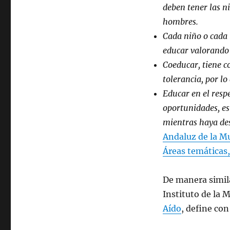
deben tener las ni
hombres.
Cada niño o cada n
educar valorando l
Coeducar, tiene c
tolerancia, por lo
Educar en el respe
oportunidades, es
mientras haya de
Andaluz de la Muj
Áreas temáticas
De manera simila
Instituto de la 
Aído
, define con