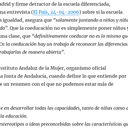
id y firme detractor de la escuela diferenciada,
na entrevista (
El País, 24-04-2006
) sobre si la escuela
a igualdad, asegura que
“solamente juntando a niños y niñ
ada”
. Que la coeducación no es simplemente poner niños 
una clase, que
“definitivamente coeducar no es lo mismo qu
 En la coeducación hay un trabajo de reconocer las diferencias
 trabajarlas de manera abierta”
.
 Instituto Andaluz de la Mujer, organismo oficial
a Junta de Andalucía, cuando define lo que entiende por
e un resumen con el que no podemos estar más de
e en desarrollar todas las capacidades, tanto de niñas como 
 la educación.
stereotipos o ideas preconcebidas sobre las características q