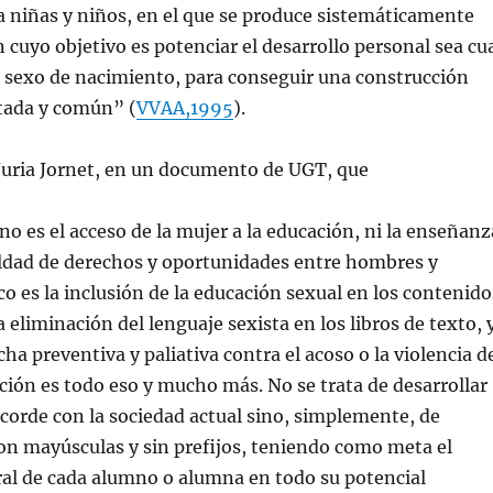
 niñas y niños, en el que se produce sistemáticamente
 cuyo objetivo es potenciar el desarrollo personal sea cu
el sexo de nacimiento, para conseguir una construcción
ntada y común” (
VVAA,1995
).
Nuria Jornet, en un documento de UGT, que
no es el acceso de la mujer a la educación, ni la enseñanz
aldad de derechos y oportunidades entre hombres y
 es la inclusión de la educación sexual en los contenido
la eliminación del lenguaje sexista en los libros de texto, 
ha preventiva y paliativa contra el acoso o la violencia d
ión es todo eso y mucho más. No se trata de desarrollar
corde con la sociedad actual sino, simplemente, de
on mayúsculas y sin prefijos, teniendo como meta el
ral de cada alumno o alumna en todo su potencial