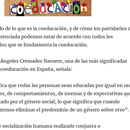
 de lo que es la coeducación, y de cómo los partidarios 
erenciada podemos estar de acuerdo con todos los
 los que se fundamenta la coeducación.
 Ángeles Cremades Navarro, una de las más significadas
 coeducación en España, señala:
ica que todas las personas sean educadas por igual en un
res, de comportamientos, de normas y de expectativas qu
zado por el género social, lo que significa que cuando
emos eliminar el predominio de un género sobre otro”.
e socialización humana realizado conjunta o