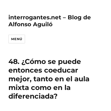
interrogantes.net – Blog de
Alfonso Aguiló
MENÚ
48. ¿Cómo se puede
entonces coeducar
mejor, tanto en el aula
mixta como en la
diferenciada?