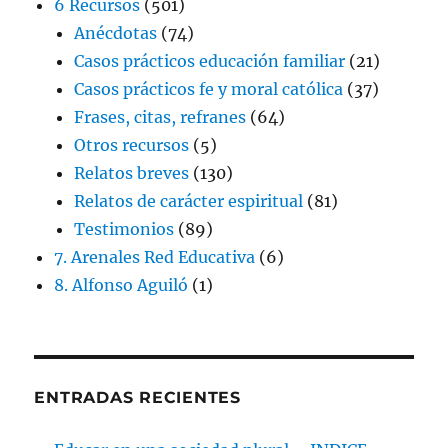
6 Recursos
(501)
Anécdotas
(74)
Casos prácticos educación familiar
(21)
Casos prácticos fe y moral católica
(37)
Frases, citas, refranes
(64)
Otros recursos
(5)
Relatos breves
(130)
Relatos de carácter espiritual
(81)
Testimonios
(89)
7. Arenales Red Educativa
(6)
8. Alfonso Aguiló
(1)
ENTRADAS RECIENTES