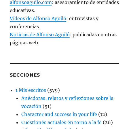
alfonsoaguilo.com
: asesoramiento de entidades
educativas.
Vídeos de Alfonso Aguiló
: entrevistas y
conferencias.
Noticias de Alfonso Aguiló
: publicadas en otras
páginas web.
SECCIONES
1 Mis escritos
(579)
Anécdotas, relatos y reflexiones sobre la
vocación
(51)
Character and success in your life
(12)
Cuestiones actuales en torno a la fe
(26)