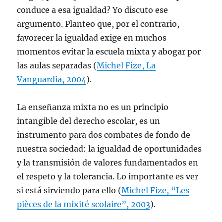
conduce a esa igualdad? Yo discuto ese
argumento. Planteo que, por el contrario,
favorecer la igualdad exige en muchos
momentos evitar la escuela mixta y abogar por
las aulas separadas (
Michel Fize, La
Vanguardia, 2004
).
La enseñanza mixta no es un principio
intangible del derecho escolar, es un
instrumento para dos combates de fondo de
nuestra sociedad: la igualdad de oportunidades
y la transmisión de valores fundamentados en
el respeto y la tolerancia. Lo importante es ver
si está sirviendo para ello (
Michel Fize, “Les
pièces de la mixité scolaire”, 2003
).