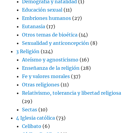
Demografía y natalidad
(1)
Educación sexual
(11)
Embriones humanos
(27)
Eutanasia
(17)
Otros temas de bioética
(14)
Sexualidad y anticoncepción
(8)
3 Religión
(124)
Ateísmo y agnosticismo
(16)
Enseñanza de la religión
(28)
Fe y valores morales
(37)
Otras religiones
(11)
Relativismo, tolerancia y libertad religiosa
(29)
Sectas
(10)
4 Iglesia católica
(73)
Celibato
(6)