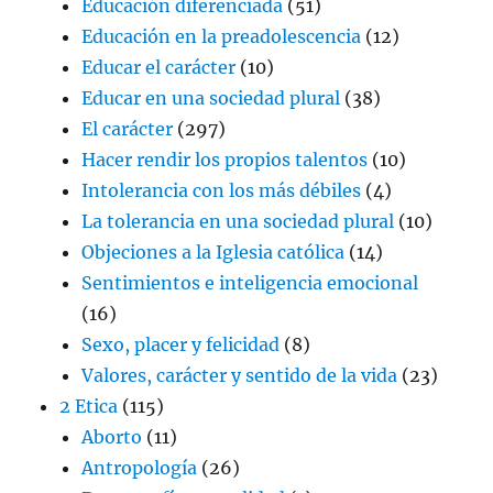
Educación diferenciada
(51)
Educación en la preadolescencia
(12)
Educar el carácter
(10)
Educar en una sociedad plural
(38)
El carácter
(297)
Hacer rendir los propios talentos
(10)
Intolerancia con los más débiles
(4)
La tolerancia en una sociedad plural
(10)
Objeciones a la Iglesia católica
(14)
Sentimientos e inteligencia emocional
(16)
Sexo, placer y felicidad
(8)
Valores, carácter y sentido de la vida
(23)
2 Etica
(115)
Aborto
(11)
Antropología
(26)