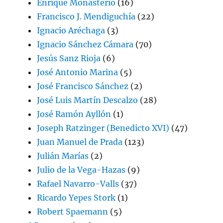
Enrique Monasterio
(16)
Francisco J. Mendiguchía
(22)
Ignacio Aréchaga
(3)
Ignacio Sánchez Cámara
(70)
Jesús Sanz Rioja
(6)
José Antonio Marina
(5)
José Francisco Sánchez
(2)
José Luis Martín Descalzo
(28)
José Ramón Ayllón
(1)
Joseph Ratzinger (Benedicto XVI)
(47)
Juan Manuel de Prada
(123)
Julián Marías
(2)
Julio de la Vega-Hazas
(9)
Rafael Navarro-Valls
(37)
Ricardo Yepes Stork
(1)
Robert Spaemann
(5)