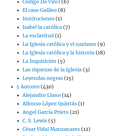
Código Da Vinci
(6)
El caso Galileo
(8)
Instituciones
(1)
Isabel la católica
(7)
La esclavitud
(1)
La Iglesia católica y el nazismo
(9)
La Iglesia católica y la historia
(18)
La Inquisición
(5)
Las riquezas de la Iglesia
(3)
Leyendas negras
(15)
5 Autores
(430)
Alejandro Llano
(14)
Alfonso López Quintás
(1)
Angel García Prieto
(21)
C. S. Lewis
(5)
César Vidal Manzanares
(12)