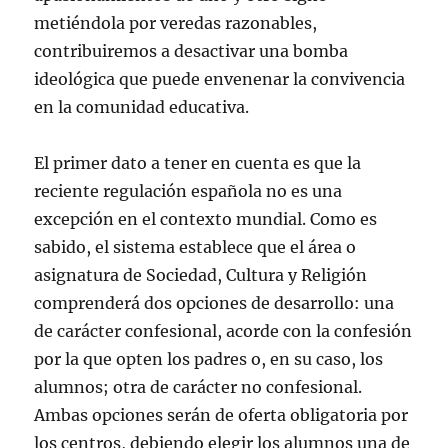
e
v
metiéndola por veredas razonables,
a
)
contribuiremos a desactivar una bomba
ideológica que puede envenenar la convivencia
en la comunidad educativa.
El primer dato a tener en cuenta es que la
reciente regulación española no es una
excepción en el contexto mundial. Como es
sabido, el sistema establece que el área o
asignatura de Sociedad, Cultura y Religión
comprenderá dos opciones de desarrollo: una
de carácter confesional, acorde con la confesión
por la que opten los padres o, en su caso, los
alumnos; otra de carácter no confesional.
Ambas opciones serán de oferta obligatoria por
los centros, debiendo elegir los alumnos una de