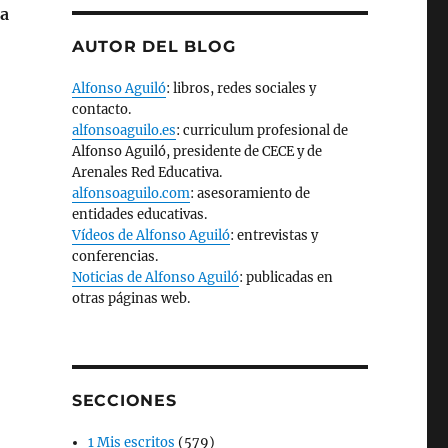
ía
AUTOR DEL BLOG
Alfonso Aguiló
: libros, redes sociales y
contacto.
alfonsoaguilo.es
: curriculum profesional de
Alfonso Aguiló, presidente de CECE y de
Arenales Red Educativa.
alfonsoaguilo.com
: asesoramiento de
entidades educativas.
Vídeos de Alfonso Aguiló
: entrevistas y
conferencias.
Noticias de Alfonso Aguiló
: publicadas en
otras páginas web.
SECCIONES
1 Mis escritos
(579)