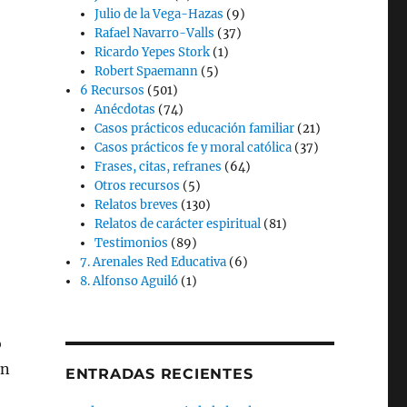
Julio de la Vega-Hazas
(9)
Rafael Navarro-Valls
(37)
Ricardo Yepes Stork
(1)
Robert Spaemann
(5)
6 Recursos
(501)
Anécdotas
(74)
Casos prácticos educación familiar
(21)
Casos prácticos fe y moral católica
(37)
Frases, citas, refranes
(64)
Otros recursos
(5)
Relatos breves
(130)
Relatos de carácter espiritual
(81)
Testimonios
(89)
7. Arenales Red Educativa
(6)
8. Alfonso Aguiló
(1)
o
en
ENTRADAS RECIENTES