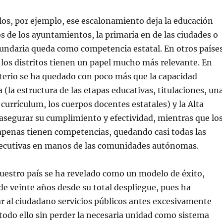
los, por ejemplo, ese escalonamiento deja la educación
s de los ayuntamientos, la primaria en de las ciudades o
cundaria queda como competencia estatal. En otros países
 los distritos tienen un papel mucho más relevante. En
terio se ha quedado con poco más que la capacidad
 (la estructura de las etapas educativas, titulaciones, un
currículum, los cuerpos docentes estatales) y la Alta
asegurar su cumplimiento y efectividad, mientras que lo
penas tienen competencias, quedando casi todas las
ecutivas en manos de las comunidades autónomas.
uestro país se ha revelado como un modelo de éxito,
e veinte años desde su total despliegue, pues ha
r al ciudadano servicios públicos antes excesivamente
 todo ello sin perder la necesaria unidad como sistema