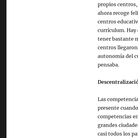
propios centros
ahora recoge fe
centros educati
currículum. Hay 
tener bastante 
centros llegaron
autonomía del c
pensaba.
Descentralizaci
Las competencia
presente cuando 
competencias en
grandes ciudade
casi todos los p