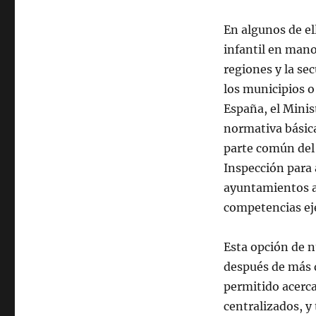
En algunos de el
infantil en mano
regiones y la se
los municipios o
España, el Minis
normativa básica
parte común del 
Inspección para 
ayuntamientos a
competencias ej
Esta opción de n
después de más d
permitido acerca
centralizados, y