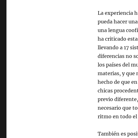
La experiencia h
pueda hacer una
una lengua coofi
ha criticado est
llevando a 17 sis
diferencias no so
los países del 
materias, y que 
hecho de que en
chicas procedent
previo diferente
necesario que t
ritmo en todo el 
También es posit