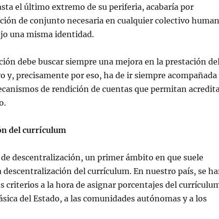
ta el último extremo de su periferia, acabaría por
ación de conjunto necesaria en cualquier colectivo huma
ajo una misma identidad.
ción debe buscar siempre una mejora en la prestación de
vo y, precisamente por eso, ha de ir siempre acompañada
ecanismos de rendición de cuentas que permitan acredit
o.
ón del currículum
de descentralización, un primer ámbito en que suele
a descentralización del currículum. En nuestro país, se h
s criterios a la hora de asignar porcentajes del currículu
ásica del Estado, a las comunidades autónomas y a los