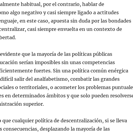
ualmente habitual, por el contrario, hablar de
omo algo negativo y casi siempre ligado a actitudes
 lenguaje, en este caso, apuesta sin duda por las bondades
scentralizar, casi siempre envuelta en un contexto de
bertad.
evidente que la mayoría de las políticas públicas
ducación serían imposibles sin unas competencias
ficientemente fuertes. Sin una política común enérgica
difícil salir del analfabetismo, combatir las grandes
ciales o territoriales, o acometer los problemas puntuale
ces en determinados ámbitos y que solo pueden resolvers
istración superior.
que cualquier política de descentralización, si se lleva
s consecuencias, desplazando la mayoría de las