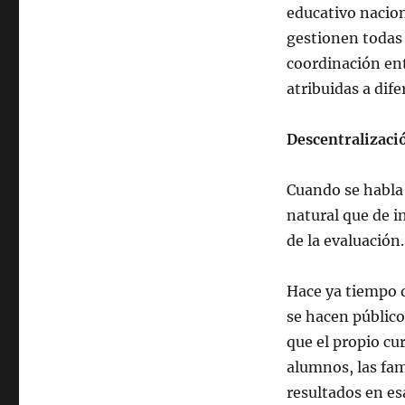
educativo nacio
gestionen todas
coordinación ent
atribuidas a dif
Descentralizació
Cuando se habla 
natural que de i
de la evaluación.
Hace ya tiempo q
se hacen públic
que el propio cur
alumnos, las fam
resultados en es