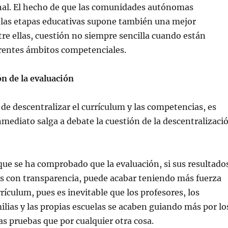
nal. El hecho de que las comunidades autónomas
 las etapas educativas supone también una mejor
re ellas, cuestión no siempre sencilla cuando están
erentes ámbitos competenciales.
n de la evaluación
de descentralizar el currículum y las competencias, es
nmediato salga a debate la cuestión de la descentralizaci
ue se ha comprobado que la evaluación, si sus resultado
os con transparencia, puede acabar teniendo más fuerza
rículum, pues es inevitable que los profesores, los
ilias y las propias escuelas se acaben guiando más por lo
as pruebas que por cualquier otra cosa.