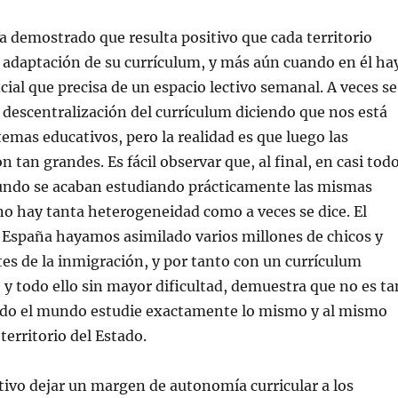
a demostrado que resulta positivo que cada territorio
 adaptación de su currículum, y más aún cuando en él ha
cial que precisa de un espacio lectivo semanal. A veces se
a descentralización del currículum diciendo que nos está
temas educativos, pero la realidad es que luego las
n tan grandes. Es fácil observar que, al final, en casi tod
mundo se acaban estudiando prácticamente las mismas
no hay tanta heterogeneidad como a veces se dice. El
 España hayamos asimilado varios millones de chicos y
es de la inmigración, y por tanto con un currículum
, y todo ello sin mayor dificultad, demuestra que no es ta
odo el mundo estudie exactamente lo mismo y al mismo
territorio del Estado.
ivo dejar un margen de autonomía curricular a los