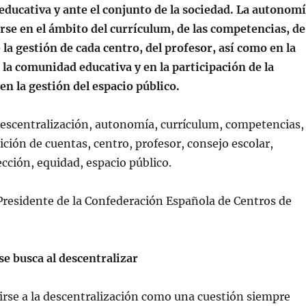
ducativa y ante el conjunto de la sociedad. La autonom
se en el ámbito del currículum, de las competencias, de
e la gestión de cada centro, del profesor, así como en la
 la comunidad educativa y en la participación de la
 en la gestión del espacio público.
descentralización, autonomía, currículum, competencias,
ición de cuentas, centro, profesor, consejo escolar,
ección, equidad, espacio público.
Presidente de la Confederación Española de Centros de
se busca al descentralizar
rirse a la descentralización como una cuestión siempre