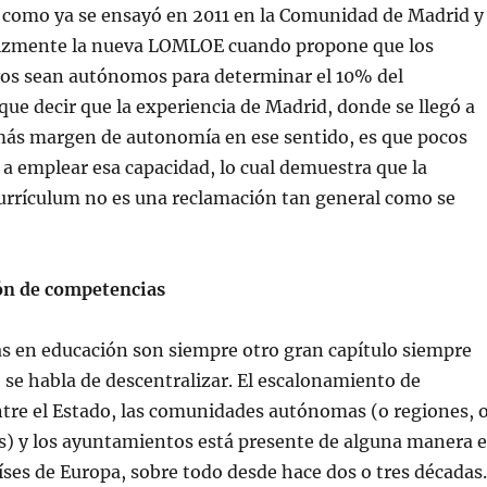
, como ya se ensayó en 2011 en la Comunidad de Madrid y
lizmente la nueva LOMLOE cuando propone que los
vos sean autónomos para determinar el 10% del
que decir que la experiencia de Madrid, donde se llegó a
más margen de autonomía en ese sentido, es que pocos
 a emplear esa capacidad, lo cual demuestra que la
urrículum no es una reclamación tan general como se
ón de competencias
s en educación son siempre otro gran capítulo siempre
se habla de descentralizar. El escalonamiento de
tre el Estado, las comunidades autónomas (o regiones, 
s) y los ayuntamientos está presente de alguna manera 
aíses de Europa, sobre todo desde hace dos o tres décadas.