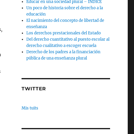
Educar en una sociedad plural – INDICE
Un poco de historia sobre el derecho a la
educación
El nacimiento del concepto de libertad de
enseñanza
,
Los derechos prestacionales del Estado
Del derecho cuantitativo al puesto escolar al
derecho cualitativo a escoger escuela
Derecho de los padres a la financiación
a
pública de una enseñanza plural
s
TWITTER
Mis tuits