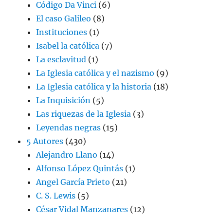
Código Da Vinci
(6)
El caso Galileo
(8)
Instituciones
(1)
Isabel la católica
(7)
La esclavitud
(1)
La Iglesia católica y el nazismo
(9)
La Iglesia católica y la historia
(18)
La Inquisición
(5)
Las riquezas de la Iglesia
(3)
Leyendas negras
(15)
5 Autores
(430)
Alejandro Llano
(14)
Alfonso López Quintás
(1)
Angel García Prieto
(21)
C. S. Lewis
(5)
César Vidal Manzanares
(12)