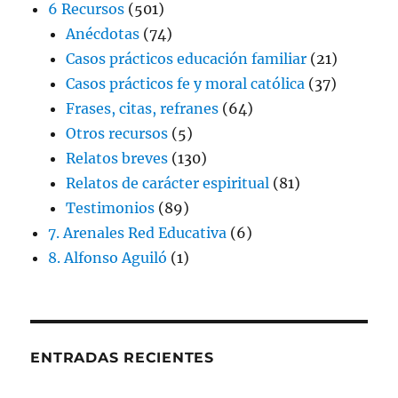
6 Recursos
(501)
Anécdotas
(74)
Casos prácticos educación familiar
(21)
Casos prácticos fe y moral católica
(37)
Frases, citas, refranes
(64)
Otros recursos
(5)
Relatos breves
(130)
Relatos de carácter espiritual
(81)
Testimonios
(89)
7. Arenales Red Educativa
(6)
8. Alfonso Aguiló
(1)
ENTRADAS RECIENTES