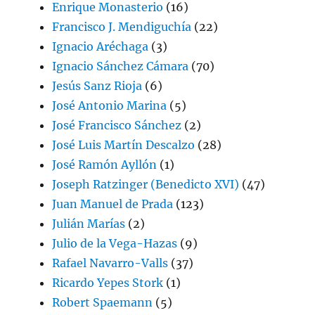
Enrique Monasterio
(16)
Francisco J. Mendiguchía
(22)
Ignacio Aréchaga
(3)
Ignacio Sánchez Cámara
(70)
Jesús Sanz Rioja
(6)
José Antonio Marina
(5)
José Francisco Sánchez
(2)
José Luis Martín Descalzo
(28)
José Ramón Ayllón
(1)
Joseph Ratzinger (Benedicto XVI)
(47)
Juan Manuel de Prada
(123)
Julián Marías
(2)
Julio de la Vega-Hazas
(9)
Rafael Navarro-Valls
(37)
Ricardo Yepes Stork
(1)
Robert Spaemann
(5)