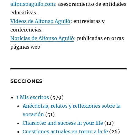
alfonsoaguilo.com
: asesoramiento de entidades
educativas.
Vídeos de Alfonso Aguiló
: entrevistas y
conferencias.
Noticias de Alfonso Aguiló
: publicadas en otras
páginas web.
SECCIONES
1 Mis escritos
(579)
Anécdotas, relatos y reflexiones sobre la
vocación
(51)
Character and success in your life
(12)
Cuestiones actuales en torno a la fe
(26)