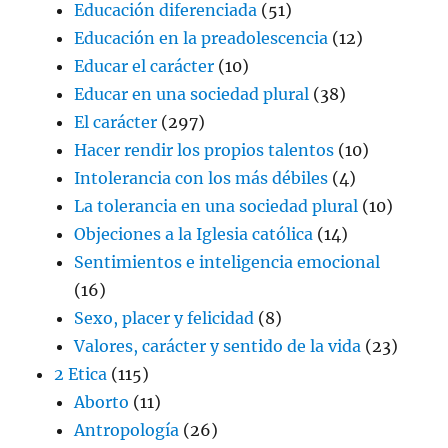
Educación diferenciada
(51)
Educación en la preadolescencia
(12)
Educar el carácter
(10)
Educar en una sociedad plural
(38)
El carácter
(297)
Hacer rendir los propios talentos
(10)
Intolerancia con los más débiles
(4)
La tolerancia en una sociedad plural
(10)
Objeciones a la Iglesia católica
(14)
Sentimientos e inteligencia emocional
(16)
Sexo, placer y felicidad
(8)
Valores, carácter y sentido de la vida
(23)
2 Etica
(115)
Aborto
(11)
Antropología
(26)