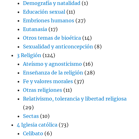
Demografía y natalidad
(1)
Educación sexual
(11)
Embriones humanos
(27)
Eutanasia
(17)
Otros temas de bioética
(14)
Sexualidad y anticoncepción
(8)
3 Religión
(124)
Ateísmo y agnosticismo
(16)
Enseñanza de la religión
(28)
Fe y valores morales
(37)
Otras religiones
(11)
Relativismo, tolerancia y libertad religiosa
(29)
Sectas
(10)
4 Iglesia católica
(73)
Celibato
(6)