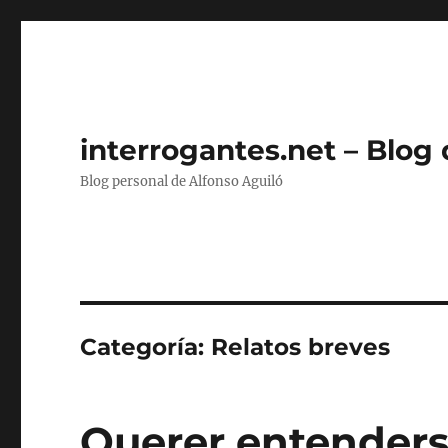
interrogantes.net – Blog
Blog personal de Alfonso Aguiló
Categoría:
Relatos breves
Querer entender