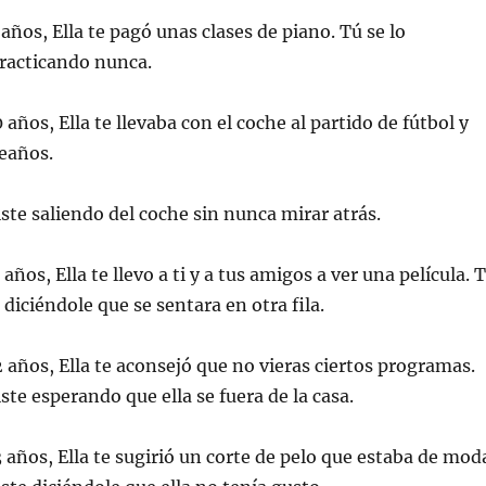
)
años, Ella te pagó unas clases de piano. Tú se lo
practicando nunca.
años, Ella te llevaba con el coche al partido de fútbol y
eaños.
iste saliendo del coche sin nunca mirar atrás.
años, Ella te llevo a ti y a tus amigos a ver una película. 
 diciéndole que se sentara en otra fila.
 años, Ella te aconsejó que no vieras ciertos programas.
ste esperando que ella se fuera de la casa.
 años, Ella te sugirió un corte de pelo que estaba de mod