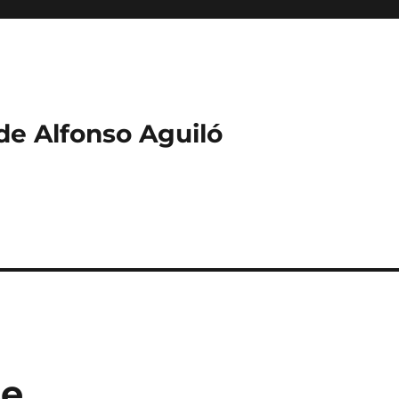
 de Alfonso Aguiló
se