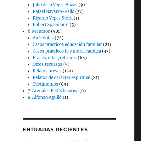
Julio de la Vega-Hazas
(9)
Rafael Navarro-Valls
(37)
Ricardo Yepes Stork
(1)
Robert Spaemann
(5)
6 Recursos
(501)
Anécdotas
(74)
Casos prácticos educación familiar
(21)
Casos prácticos fe y moral católica
(37)
Frases, citas, refranes
(64)
Otros recursos
(5)
Relatos breves
(130)
Relatos de carácter espiritual
(81)
Testimonios
(89)
7. Arenales Red Educativa
(6)
8. Alfonso Aguiló
(1)
ENTRADAS RECIENTES