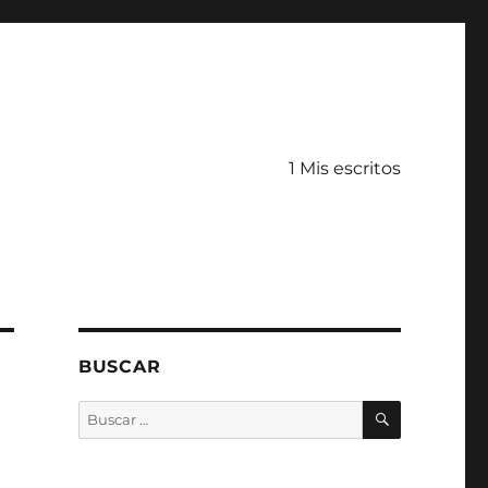
1 Mis escritos
BUSCAR
BUSCAR
Buscar
por: