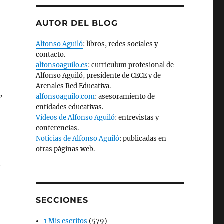
AUTOR DEL BLOG
Alfonso Aguiló
: libros, redes sociales y
contacto.
alfonsoaguilo.es
: curriculum profesional de
Alfonso Aguiló, presidente de CECE y de
Arenales Red Educativa.
,
alfonsoaguilo.com
: asesoramiento de
entidades educativas.
Vídeos de Alfonso Aguiló
: entrevistas y
conferencias.
Noticias de Alfonso Aguiló
: publicadas en
otras páginas web.
.
SECCIONES
1 Mis escritos
(579)