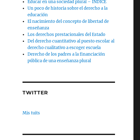
Educar en una sociedad plural – INDICE
Un poco de historia sobre el derecho a la
educación
El nacimiento del concepto de libertad de
enseñanza
Los derechos prestacionales del Estado
Del derecho cuantitativo al puesto escolar al
derecho cualitativo a escoger escuela
Derecho de los padres a la financiación
pública de una enseñanza plural
TWITTER
Mis tuits