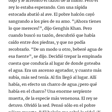
bajó y le arrebató el tazón de la mano. Pero el
rey lo estaba esperando. Con una rápida
estocada abatió al ave. El pobre halcón cayó
sangrando a los pies de su amo. “¡Ahora tienes
lo que mereces!”, dijo Genghis Khan. Pero
cuando buscó su tazón, descubrió que había
caído entre dos piedras, y que no podía
recobrarlo. “De un modo u otro, beberé agua de
esa fuente”, se dijo. Decidió trepar la empinada
cuesta que conducía al lugar de donde goteaba
el agua. Era un ascenso agotador, y cuanto más
subía, más sed tenía. Al fin llegó al lugar. Allí
había, en efecto un charco de agua ¿pero qué
había en el charco? Una enorme serpiente
muerta, de la especie más venenosa. El rey se
detuvo. Olvidó la sed. Pensó sólo en el pobre