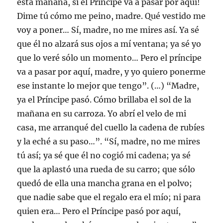
esta mañana, si el Príncipe va a pasar por aquí!
Dime tú cómo me peino, madre. Qué vestido me
voy a poner… Sí, madre, no me mires así. Ya sé
que él no alzará sus ojos a mí ventana; ya sé yo
que lo veré sólo un momento… Pero el príncipe
va a pasar por aquí, madre, y yo quiero ponerme
ese instante lo mejor que tengo”. (…) “Madre,
ya el Príncipe pasó. Cómo brillaba el sol de la
mañana en su carroza. Yo abrí el velo de mi
casa, me arranqué del cuello la cadena de rubíes
y la eché a su paso…”. “Sí, madre, no me mires
tú así; ya sé que él no cogió mi cadena; ya sé
que la aplastó una rueda de su carro; que sólo
quedó de ella una mancha grana en el polvo;
que nadie sabe que el regalo era el mío; ni para
quien era… Pero el Príncipe pasó por aquí,