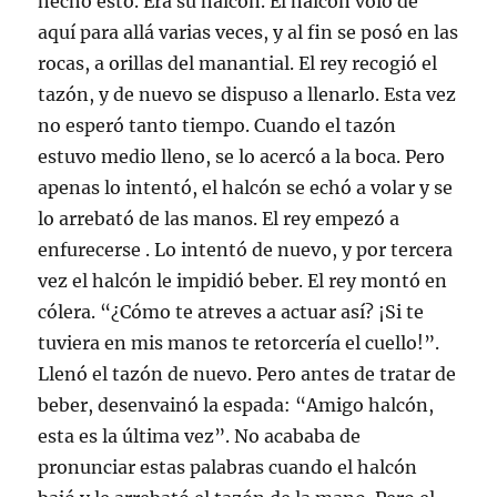
hecho esto. Era su halcón. El halcón voló de
aquí para allá varias veces, y al fin se posó en las
rocas, a orillas del manantial. El rey recogió el
tazón, y de nuevo se dispuso a llenarlo. Esta vez
no esperó tanto tiempo. Cuando el tazón
estuvo medio lleno, se lo acercó a la boca. Pero
apenas lo intentó, el halcón se echó a volar y se
lo arrebató de las manos. El rey empezó a
enfurecerse . Lo intentó de nuevo, y por tercera
vez el halcón le impidió beber. El rey montó en
cólera. “¿Cómo te atreves a actuar así? ¡Si te
tuviera en mis manos te retorcería el cuello!”.
Llenó el tazón de nuevo. Pero antes de tratar de
beber, desenvainó la espada: “Amigo halcón,
esta es la última vez”. No acababa de
pronunciar estas palabras cuando el halcón