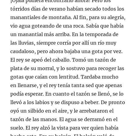
¡Ojalá pudiera encontrarlo ahora! Pero los
tórridos días de verano habían secado todos los
manantiales de montaña. Al fin, para su alegría,
vio agua goteando de una roca. Sabía que había
un manantial más arriba. En la temporada de
las lluvias, siempre corría por allí un río muy
caudaloso, pero ahora bajaba una gota por vez.
El rey se apeó del caballo. Tomó un tazón de
plata de su morral, y lo sostuvo para recoger las
gotas que caían con lentitud. Tardaba mucho
en llenarse, y el rey tenía tanta sed que apenas
podía esperar. En cuanto el tazón se llenó, se lo
llevó a los labios y se dispuso a beber. De pronto
oyó un silbido en el aire, y le arrebataron el
tazón de las manos. El agua se derramó en el
suelo. El rey alzó la vista para ver quien había